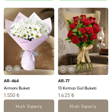
AR-464
AR-77
Armoni Buket
13 Kırmızı Gül Buketi
1.550 ₺
1.625 ₺
Hızlı Sipariş
Hızlı Sipariş