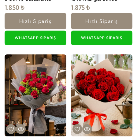
1.850 ₺
1.875 ₺
Hızlı Sipariş
Hızlı Sipariş
WHATSAPP SIPARIŞ
WHATSAPP SIPARIŞ