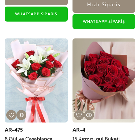
Hızlı Sipariş
WHATSAPP SIPARIŞ
WHATSAPP SIPARIŞ
AR-475
AR-4
8 Gül ve Casablanca
15 Kırmızı gül Buketi