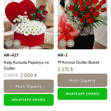
AR-427
AR-3
Kalp Kutuda Papatya ve
19 Kırmızı Güller Buket
Güller
2.375 ₺
2.000 ₺
2.350 ₺
Hızlı Sipariş
Hızlı Sipariş
WHATSAPP SIPARIŞ
WHATSAPP SIPARIŞ