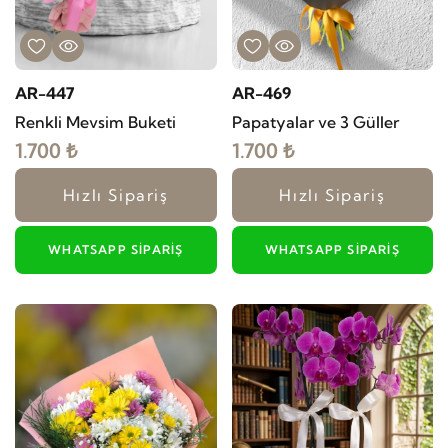
AR-447
AR-469
Renkli Mevsim Buketi
Papatyalar ve 3 Güller
1.700 ₺
1.700 ₺
Hızlı Sipariş
Hızlı Sipariş
WHATSAPP SIPARIŞ
WHATSAPP SIPARIŞ