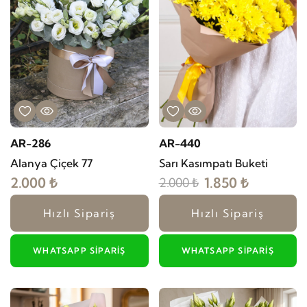
AR-286
AR-440
Alanya Çiçek 77
Sarı Kasımpatı Buketi
2.000 ₺
1.850 ₺
2.000 ₺
Hızlı Sipariş
Hızlı Sipariş
WHATSAPP SIPARIŞ
WHATSAPP SIPARIŞ