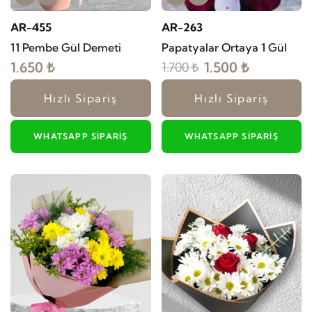
AR-455
AR-263
11 Pembe Gül Demeti
Papatyalar Ortaya 1 Gül
1.650 ₺
1.500 ₺
1.700 ₺
Hızlı Sipariş
Hızlı Sipariş
WHATSAPP SIPARIŞ
WHATSAPP SIPARIŞ