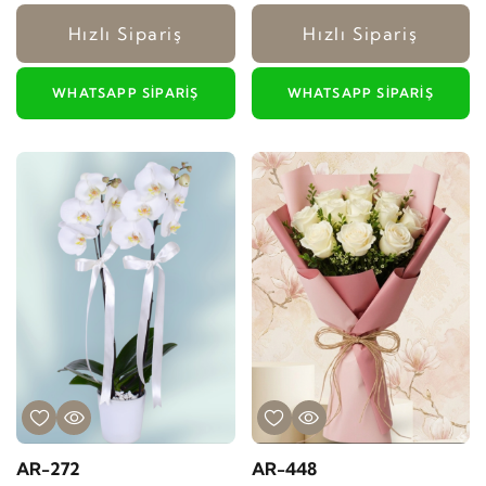
Hızlı Sipariş
Hızlı Sipariş
WHATSAPP SIPARIŞ
WHATSAPP SIPARIŞ
AR-272
AR-448