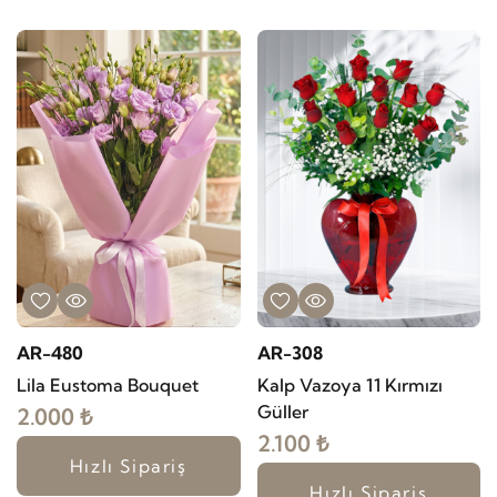
AR-480
AR-308
Lila Eustoma Bouquet
Kalp Vazoya 11 Kırmızı
Güller
2.000 ₺
2.100 ₺
Hızlı Sipariş
Hızlı Sipariş