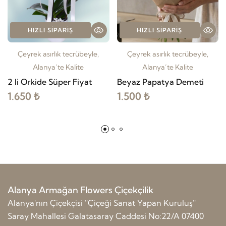
HIZLI SIPARIŞ
HIZLI SIPARIŞ
Çeyrek asırlık tecrübeyle,
Çeyrek asırlık tecrübeyle,
Alanya’te Kalite
Alanya’te Kalite
2 li Orkide Süper Fiyat
Beyaz Papatya Demeti
1.650 ₺
1.500 ₺
Alanya Armağan Flowers Çiçekçilik
Alanya'nın Çiçekçisi ''Çiçeği Sanat Yapan Kuruluş''
Saray Mahallesi Galatasaray Caddesi No:22/A 07400