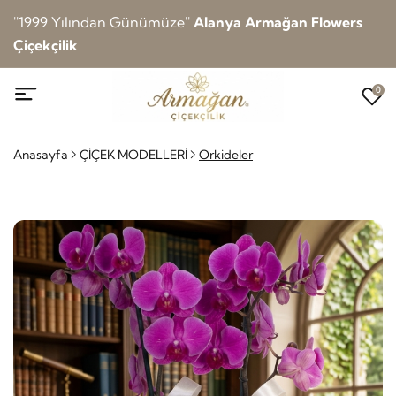
''1999 Yılından Günümüze''
Alanya Armağan Flowers
Çiçekçilik
0
Anasayfa
ÇİÇEK MODELLERİ
Orkideler