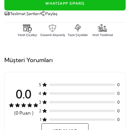
WHATSAPP SIPARIŞ
Teslimat Şartları
Paylaş
Müşteri Yorumları
5
0
0.0
4
0
3
0
2
0
(0 Puan )
1
0