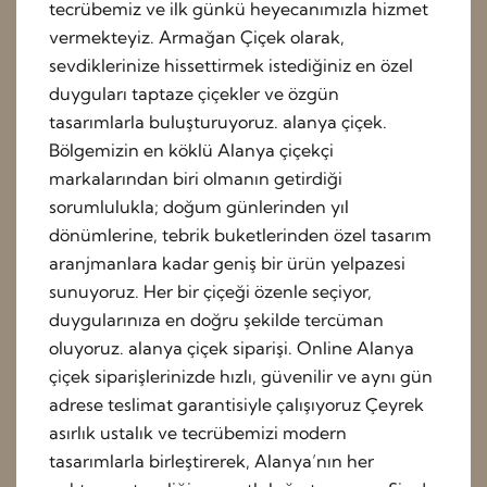
tecrübemiz ve ilk günkü heyecanımızla hizmet
vermekteyiz. Armağan Çiçek olarak,
sevdiklerinize hissettirmek istediğiniz en özel
duyguları taptaze çiçekler ve özgün
tasarımlarla buluşturuyoruz. alanya çiçek.
Bölgemizin en köklü Alanya çiçekçi
markalarından biri olmanın getirdiği
sorumlulukla; doğum günlerinden yıl
dönümlerine, tebrik buketlerinden özel tasarım
aranjmanlara kadar geniş bir ürün yelpazesi
sunuyoruz. Her bir çiçeği özenle seçiyor,
duygularınıza en doğru şekilde tercüman
oluyoruz. alanya çiçek siparişi. Online Alanya
çiçek siparişlerinizde hızlı, güvenilir ve aynı gün
adrese teslimat garantisiyle çalışıyoruz Çeyrek
asırlık ustalık ve tecrübemizi modern
tasarımlarla birleştirerek, Alanya’nın her