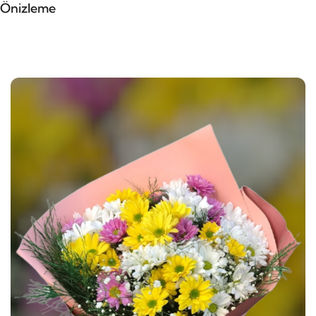
Önizleme