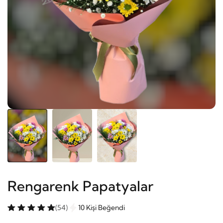
Rengarenk Papatyalar
(54)
10 Kişi Beğendi