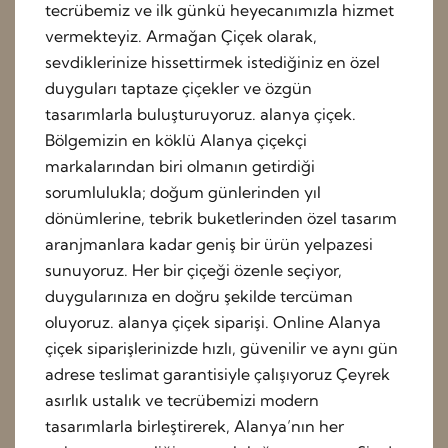
tecrübemiz ve ilk günkü heyecanımızla hizmet
vermekteyiz. Armağan Çiçek olarak,
sevdiklerinize hissettirmek istediğiniz en özel
duyguları taptaze çiçekler ve özgün
tasarımlarla buluşturuyoruz. alanya çiçek.
Bölgemizin en köklü Alanya çiçekçi
markalarından biri olmanın getirdiği
sorumlulukla; doğum günlerinden yıl
dönümlerine, tebrik buketlerinden özel tasarım
aranjmanlara kadar geniş bir ürün yelpazesi
sunuyoruz. Her bir çiçeği özenle seçiyor,
duygularınıza en doğru şekilde tercüman
oluyoruz. alanya çiçek siparişi. Online Alanya
çiçek siparişlerinizde hızlı, güvenilir ve aynı gün
adrese teslimat garantisiyle çalışıyoruz Çeyrek
asırlık ustalık ve tecrübemizi modern
tasarımlarla birleştirerek, Alanya’nın her