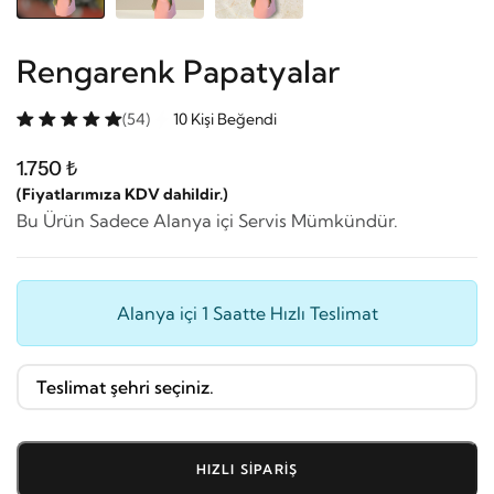
Rengarenk Papatyalar
(54)
10 Kişi Beğendi
1.750 ₺
(Fiyatlarımıza KDV dahildir.)
Bu Ürün Sadece Alanya içi Servis Mümkündür.
Alanya içi 1 Saatte Hızlı Teslimat
HIZLI SIPARIŞ