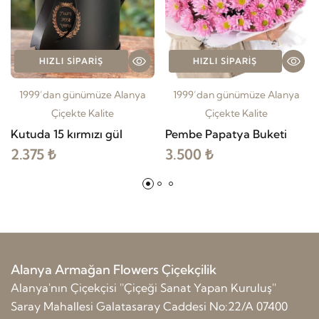
HIZLI SIPARIŞ
HIZLI SIPARIŞ
1999’dan günümüze Alanya
1999’dan günümüze Alanya
Çiçekte Kalite
Çiçekte Kalite
Kutuda 15 kırmızı gül
Pembe Papatya Buketi
2.375 ₺
3.500 ₺
Alanya Armağan Flowers Çiçekçilik
Alanya'nın Çiçekçisi ''Çiçeği Sanat Yapan Kuruluş''
Saray Mahallesi Galatasaray Caddesi No:22/A 07400