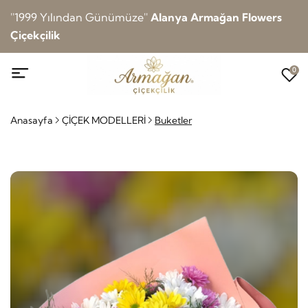
''1999 Yılından Günümüze''
Alanya Armağan Flowers
Çiçekçilik
0
Anasayfa
ÇİÇEK MODELLERİ
Buketler