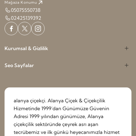
Mağaza Konumu
05075550738
02425139392
Kurumsal & Gizlilik
Seo Sayfalar
alanya çiçekçi. Alanya Çiçek & Çiçekçilik
Hizmetinde 1999’dan Günümüze Güvenin
Adresi 1999 yılından günümüze, Alanya
çiçekçilik sektöründe çeyrek asrı aşan
tecrübemiz ve ilk günkü heyecanımızla hizmet