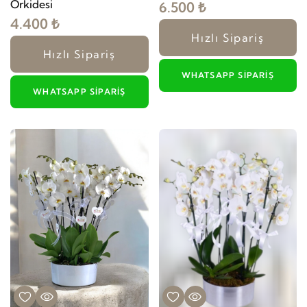
Orkidesi
6.500 ₺
4.400 ₺
Hızlı Sipariş
Hızlı Sipariş
WHATSAPP SIPARIŞ
WHATSAPP SIPARIŞ