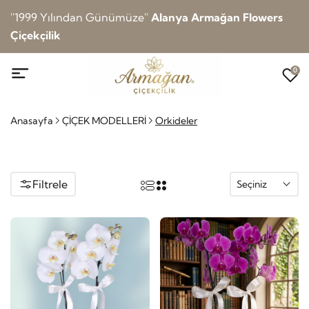
''1999 Yılından Günümüze''
Alanya Armağan Flowers
Çiçekçilik
0
Anasayfa
ÇİÇEK MODELLERİ
Orkideler
Filtrele
Seçiniz