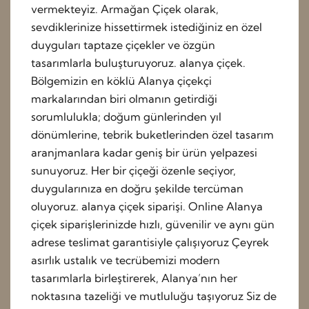
vermekteyiz. Armağan Çiçek olarak,
sevdiklerinize hissettirmek istediğiniz en özel
duyguları taptaze çiçekler ve özgün
tasarımlarla buluşturuyoruz. alanya çiçek.
Bölgemizin en köklü Alanya çiçekçi
markalarından biri olmanın getirdiği
sorumlulukla; doğum günlerinden yıl
dönümlerine, tebrik buketlerinden özel tasarım
aranjmanlara kadar geniş bir ürün yelpazesi
sunuyoruz. Her bir çiçeği özenle seçiyor,
duygularınıza en doğru şekilde tercüman
oluyoruz. alanya çiçek siparişi. Online Alanya
çiçek siparişlerinizde hızlı, güvenilir ve aynı gün
adrese teslimat garantisiyle çalışıyoruz Çeyrek
asırlık ustalık ve tecrübemizi modern
tasarımlarla birleştirerek, Alanya’nın her
noktasına tazeliği ve mutluluğu taşıyoruz Siz de