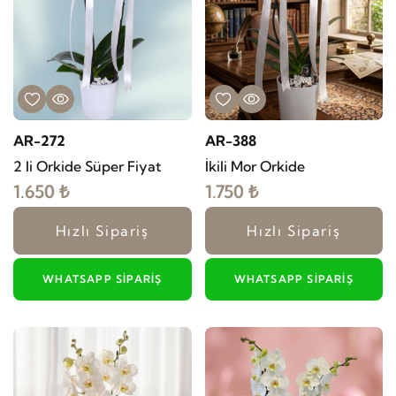
AR-272
AR-388
2 li Orkide Süper Fiyat
İkili Mor Orkide
1.650 ₺
1.750 ₺
Hızlı Sipariş
Hızlı Sipariş
WHATSAPP SIPARIŞ
WHATSAPP SIPARIŞ