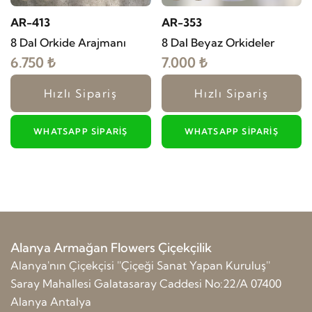
AR-413
AR-353
8 Dal Orkide Arajmanı
8 Dal Beyaz Orkideler
6.750 ₺
7.000 ₺
Hızlı Sipariş
Hızlı Sipariş
WHATSAPP SIPARIŞ
WHATSAPP SIPARIŞ
Alanya Armağan Flowers Çiçekçilik
Alanya'nın Çiçekçisi ''Çiçeği Sanat Yapan Kuruluş''
Saray Mahallesi Galatasaray Caddesi No:22/A 07400
Alanya Antalya