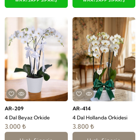
WHATSAPP SIPARIŞ
WHATSAPP SIPARIŞ
AR-209
AR-414
4 Dal Beyaz Orkide
4 Dal Hollanda Orkidesi
3.000 ₺
3.800 ₺