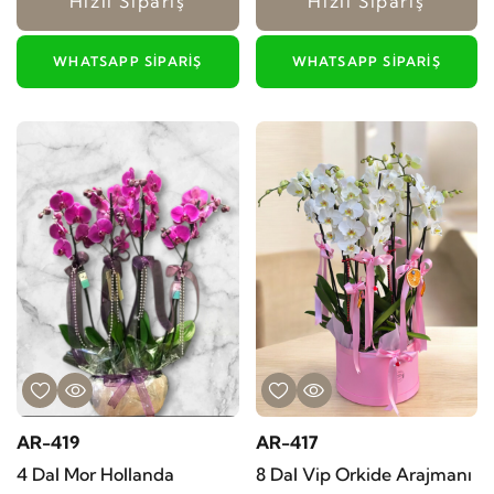
Hızlı Sipariş
Hızlı Sipariş
WHATSAPP SIPARIŞ
WHATSAPP SIPARIŞ
AR-419
AR-417
4 Dal Mor Hollanda
8 Dal Vip Orkide Arajmanı