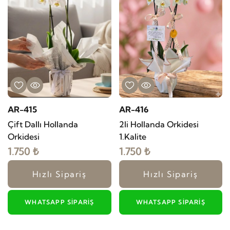
AR-415
AR-416
Çift Dallı Hollanda
2li Hollanda Orkidesi
Orkidesi
1.Kalite
1.750 ₺
1.750 ₺
Hızlı Sipariş
Hızlı Sipariş
WHATSAPP SIPARIŞ
WHATSAPP SIPARIŞ