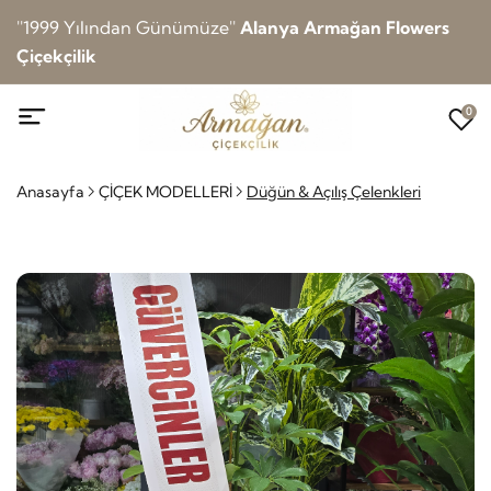
''1999 Yılından Günümüze''
Alanya Armağan Flowers
Çiçekçilik
0
Anasayfa
ÇİÇEK MODELLERİ
Düğün & Açılış Çelenkleri