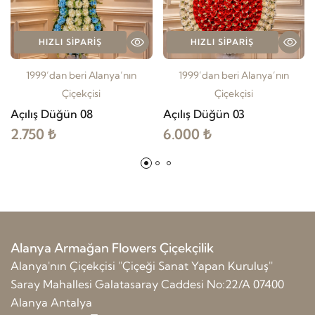
HIZLI SIPARIŞ
HIZLI SIPARIŞ
1999’dan beri Alanya’nın
1999’dan beri Alanya’nın
Çiçekçisi
Çiçekçisi
Açılış Düğün 08
Açılış Düğün 03
2.750 ₺
6.000 ₺
Alanya Armağan Flowers Çiçekçilik
Alanya'nın Çiçekçisi ''Çiçeği Sanat Yapan Kuruluş''
Saray Mahallesi Galatasaray Caddesi No:22/A 07400
Alanya Antalya