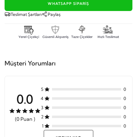
WHATSAPP SIPARIŞ
Teslimat Şartları
Paylaş
Müşteri Yorumları
5
0
0.0
4
0
3
0
2
0
(0 Puan )
1
0