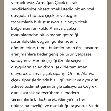
vermekteyiz. Armağan Çiçek olarak,
sevdiklerinize hissettirmek istediğiniz en özel
duyguları taptaze çiçekler ve özgün
tasarımlarla buluşturuyoruz. alanya çiçek.
Bölgemizin en köklü Alanya çiçekçi
markalarından biri olmanın getirdiği
sorumlulukla; doğum günlerinden yıl
dönümlerine, tebrik buketlerinden özel tasarım
aranjmanlara kadar geniş bir ürün yelpazesi
sunuyoruz. Her bir çiçeği özenle seçiyor,
duygularınıza en doğru şekilde tercüman
oluyoruz. alanya çiçek siparişi. Online Alanya
çiçek siparişlerinizde hızlı, güvenilir ve aynı gün
adrese teslimat garantisiyle çalışıyoruz Çeyrek
asırlık ustalık ve tecrübemizi modern
tasarımlarla birleştirerek, Alanya’nın her
noktasına tazeliği ve mutluluğu taşıyoruz Siz de