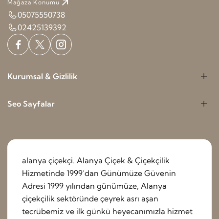
Mağaza Konumu
05075550738
02425139392
Kurumsal & Gizlilik
Seo Sayfalar
alanya çiçekçi. Alanya Çiçek & Çiçekçilik
Hizmetinde 1999’dan Günümüze Güvenin
Adresi 1999 yılından günümüze, Alanya
çiçekçilik sektöründe çeyrek asrı aşan
tecrübemiz ve ilk günkü heyecanımızla hizmet