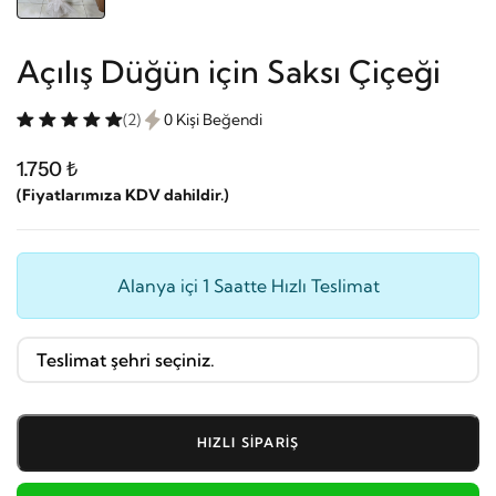
Açılış Düğün için Saksı Çiçeği
(2)
0 Kişi Beğendi
1.750 ₺
(Fiyatlarımıza KDV dahildir.)
Alanya içi 1 Saatte Hızlı Teslimat
HIZLI SIPARIŞ