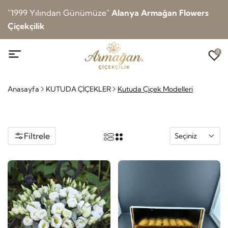
''1999 Yılından Günümüze''
Alanya Armağan Flowers
Çiçekçilik
0
Anasayfa
KUTUDA ÇİÇEKLER
Kutuda Çiçek Modelleri
Filtrele
Seçiniz