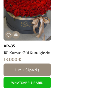
AR-35
101 Kırmızı Gül Kutu İçinde
13.000 ₺
Hızlı Sipariş
WHATSAPP SIPARIŞ