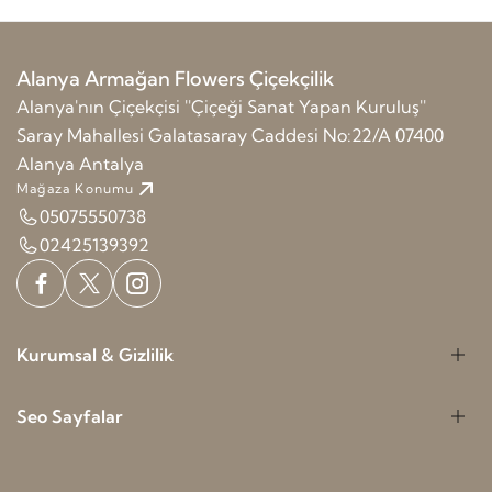
Alanya Armağan Flowers Çiçekçilik
Alanya'nın Çiçekçisi ''Çiçeği Sanat Yapan Kuruluş''
Saray Mahallesi Galatasaray Caddesi No:22/A 07400
Alanya Antalya
Mağaza Konumu
05075550738
02425139392
Kurumsal & Gizlilik
Seo Sayfalar