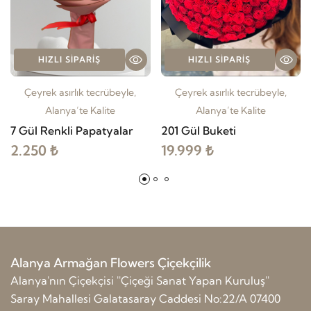
HIZLI SIPARIŞ
HIZLI SIPARIŞ
Çeyrek asırlık tecrübeyle,
Çeyrek asırlık tecrübeyle,
Alanya’te Kalite
Alanya’te Kalite
7 Gül Renkli Papatyalar
201 Gül Buketi
2.250 ₺
19.999 ₺
Alanya Armağan Flowers Çiçekçilik
Alanya'nın Çiçekçisi ''Çiçeği Sanat Yapan Kuruluş''
Saray Mahallesi Galatasaray Caddesi No:22/A 07400