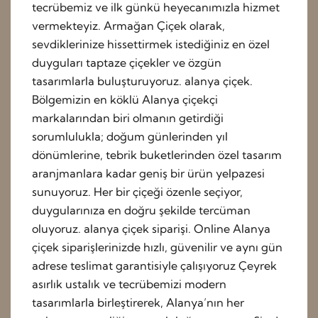
tecrübemiz ve ilk günkü heyecanımızla hizmet
vermekteyiz. Armağan Çiçek olarak,
sevdiklerinize hissettirmek istediğiniz en özel
duyguları taptaze çiçekler ve özgün
tasarımlarla buluşturuyoruz. alanya çiçek.
Bölgemizin en köklü Alanya çiçekçi
markalarından biri olmanın getirdiği
sorumlulukla; doğum günlerinden yıl
dönümlerine, tebrik buketlerinden özel tasarım
aranjmanlara kadar geniş bir ürün yelpazesi
sunuyoruz. Her bir çiçeği özenle seçiyor,
duygularınıza en doğru şekilde tercüman
oluyoruz. alanya çiçek siparişi. Online Alanya
çiçek siparişlerinizde hızlı, güvenilir ve aynı gün
adrese teslimat garantisiyle çalışıyoruz Çeyrek
asırlık ustalık ve tecrübemizi modern
tasarımlarla birleştirerek, Alanya’nın her