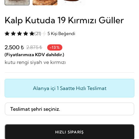
Kalp Kutuda 19 Kırmızı Güller
(21)
5 Kişi Beğendi
2.500 ₺
2.875 ₺
-13%
(Fiyatlarımıza KDV dahildir.)
kutu rengi siyah ve kırmızı
Alanya içi 1 Saatte Hızlı Teslimat
HIZLI SIPARIŞ