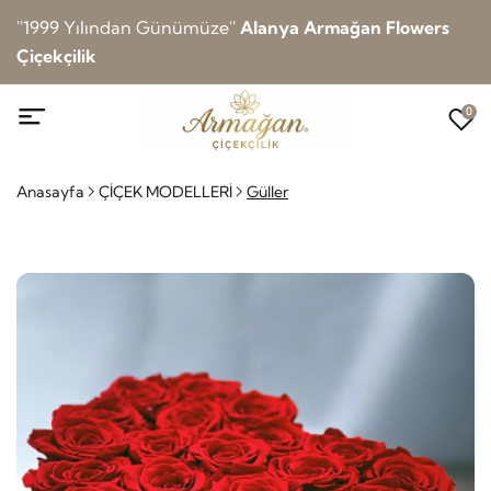
''1999 Yılından Günümüze''
Alanya Armağan Flowers
Çiçekçilik
0
Anasayfa
ÇİÇEK MODELLERİ
Güller