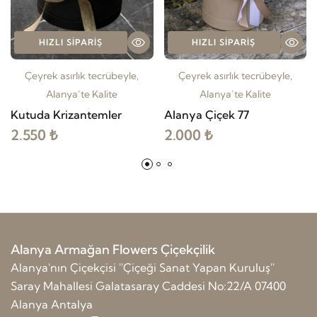
HIZLI SIPARIŞ
HIZLI SIPARIŞ
Çeyrek asırlık tecrübeyle,
Çeyrek asırlık tecrübeyle,
Alanya’te Kalite
Alanya’te Kalite
Kutuda Krizantemler
Alanya Çiçek 77
2.550 ₺
2.000 ₺
Alanya Armağan Flowers Çiçekçilik
Alanya'nın Çiçekçisi ''Çiçeği Sanat Yapan Kuruluş''
Saray Mahallesi Galatasaray Caddesi No:22/A 07400
Alanya Antalya