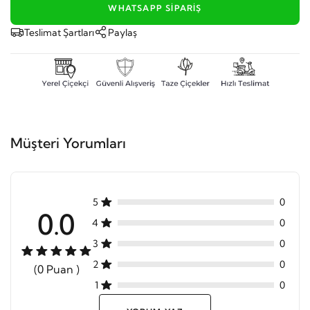
WHATSAPP SIPARIŞ
Teslimat Şartları
Paylaş
Müşteri Yorumları
5
0
0.0
4
0
3
0
2
0
(0 Puan )
1
0