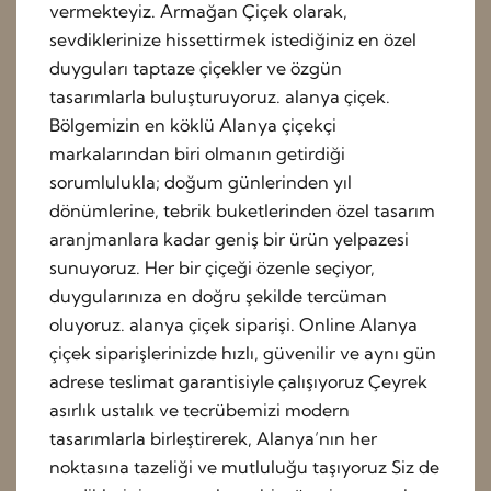
vermekteyiz. Armağan Çiçek olarak,
sevdiklerinize hissettirmek istediğiniz en özel
duyguları taptaze çiçekler ve özgün
tasarımlarla buluşturuyoruz. alanya çiçek.
Bölgemizin en köklü Alanya çiçekçi
markalarından biri olmanın getirdiği
sorumlulukla; doğum günlerinden yıl
dönümlerine, tebrik buketlerinden özel tasarım
aranjmanlara kadar geniş bir ürün yelpazesi
sunuyoruz. Her bir çiçeği özenle seçiyor,
duygularınıza en doğru şekilde tercüman
oluyoruz. alanya çiçek siparişi. Online Alanya
çiçek siparişlerinizde hızlı, güvenilir ve aynı gün
adrese teslimat garantisiyle çalışıyoruz Çeyrek
asırlık ustalık ve tecrübemizi modern
tasarımlarla birleştirerek, Alanya’nın her
noktasına tazeliği ve mutluluğu taşıyoruz Siz de