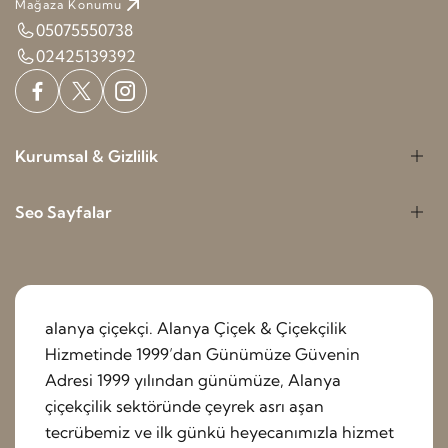
Mağaza Konumu
05075550738
02425139392
Kurumsal & Gizlilik
Seo Sayfalar
alanya çiçekçi. Alanya Çiçek & Çiçekçilik
Hizmetinde 1999’dan Günümüze Güvenin
Adresi 1999 yılından günümüze, Alanya
çiçekçilik sektöründe çeyrek asrı aşan
tecrübemiz ve ilk günkü heyecanımızla hizmet