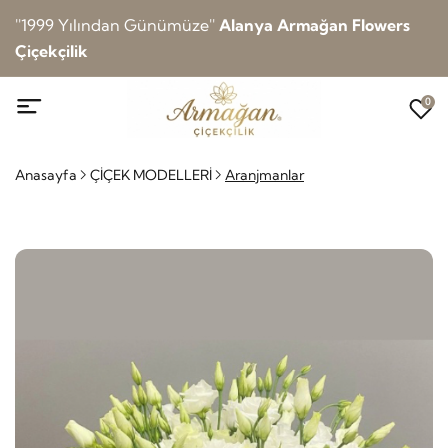
''1999 Yılından Günümüze''
Alanya Armağan Flowers
Çiçekçilik
0
Anasayfa
ÇİÇEK MODELLERİ
Aranjmanlar