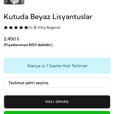
Kutuda Beyaz Lisyantuslar
(0)
0 Kişi Beğendi
2.450 ₺
(Fiyatlarımıza KDV dahildir.)
Alanya içi 1 Saatte Hızlı Teslimat
HIZLI SIPARIŞ