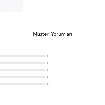
Müşteri Yorumları
0
0
0
0
0