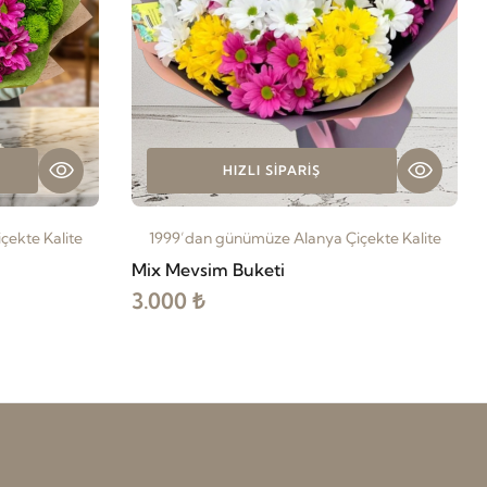
HIZLI SIPARIŞ
ekte Kalite
1999’dan günümüze Alanya Çiçekte Kalite
Mix Mevsim Buketi
3.000 ₺