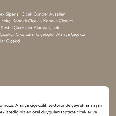
çek Siparişi, Çiçek Gönder Avsallar
içekçi
Konaklı Çiçek - Konaklı Çiçekçi
 Kestel Çiçekçiler
Alanya Çiçek
Çiçekçi, Okurcalar Çiçekçiler
Alanya Çiçekçi
ar Çiçekçi
müze, Alanya çiçekçilik sektöründe çeyrek asrı aşan
 istediğiniz en özel duyguları taptaze çiçekler ve