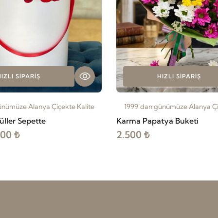
IZLI SIPARIŞ
HIZLI SIPARIŞ
ünümüze Alanya Çiçekte Kalite
1999’dan günümüze Alanya Çiç
üller Sepette
Karma Papatya Buketi
000 ₺
2.500 ₺