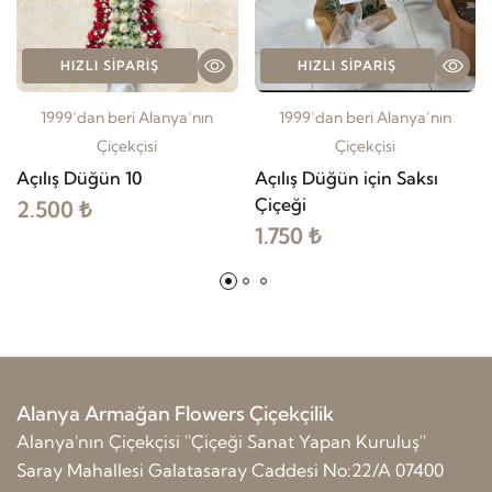
HIZLI SIPARIŞ
HIZLI SIPARIŞ
1999’dan beri Alanya’nın
1999’dan beri Alanya’nın
Çiçekçisi
Çiçekçisi
Açılış Düğün 10
Açılış Düğün için Saksı
Çiçeği
2.500 ₺
1.750 ₺
Alanya Armağan Flowers Çiçekçilik
Alanya'nın Çiçekçisi ''Çiçeği Sanat Yapan Kuruluş''
Saray Mahallesi Galatasaray Caddesi No:22/A 07400