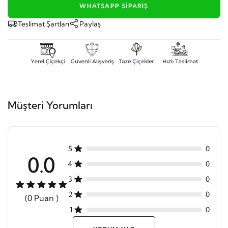
WHATSAPP SIPARIŞ
Teslimat Şartları
Paylaş
Müşteri Yorumları
5
0
0.0
4
0
3
0
2
0
(0 Puan )
1
0