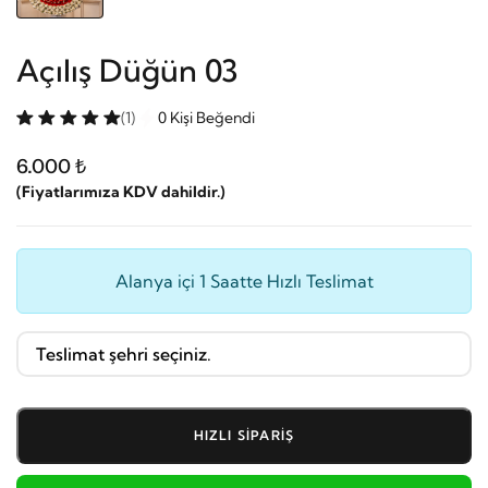
Açılış Düğün 03
(1)
0 Kişi Beğendi
6.000 ₺
(Fiyatlarımıza KDV dahildir.)
Alanya içi 1 Saatte Hızlı Teslimat
HIZLI SIPARIŞ