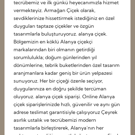
tecrübemiz ve ilk günkü heyecanımızla hizmet
vermekteyiz. Armağan Çiçek olarak,
sevdiklerinize hissettirmek istediğiniz en özel
duyguları taptaze çiçekler ve özgün
tasarımlarla buluşturuyoruz. alanya çiçek.
Bölgemizin en köklü Alanya çiçekçi
markalarından biri olmanın getirdiği
sorumlulukla; doğum günlerinden yıl
dönümlerine, tebrik buketlerinden özel tasarım
aranjmanlara kadar geniş bir ürün yelpazesi
sunuyoruz. Her bir çiçeği özenle seçiyor,
duygularınıza en doğru şekilde tercüman
oluyoruz. alanya çiçek siparişi. Online Alanya
çiçek siparişlerinizde hızlı, güvenilir ve aynı gün
adrese teslimat garantisiyle çalışıyoruz Çeyrek
asırlık ustalık ve tecrübemizi modern
tasarımlarla birleştirerek, Alanya’nın her