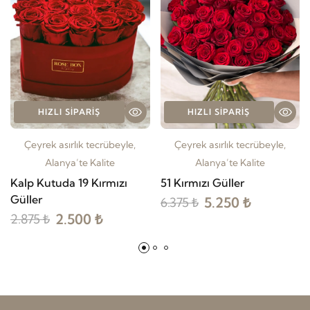
HIZLI SIPARIŞ
HIZLI SIPARIŞ
Çeyrek asırlık tecrübeyle,
Çeyrek asırlık tecrübeyle,
Alanya’te Kalite
Alanya’te Kalite
Kalp Kutuda 19 Kırmızı
51 Kırmızı Güller
Güller
5.250 ₺
6.375 ₺
2.500 ₺
2.875 ₺