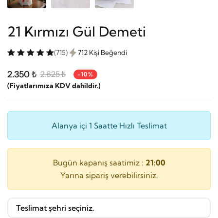
21 Kırmızı Gül Demeti
(715)
712 Kişi Beğendi
2.350 ₺
2.625 ₺
-10%
(Fiyatlarımıza KDV dahildir.)
Alanya içi 1 Saatte Hızlı Teslimat
Bugün kapanış saatimiz :
21:00
Yarına sipariş verebilirsiniz.