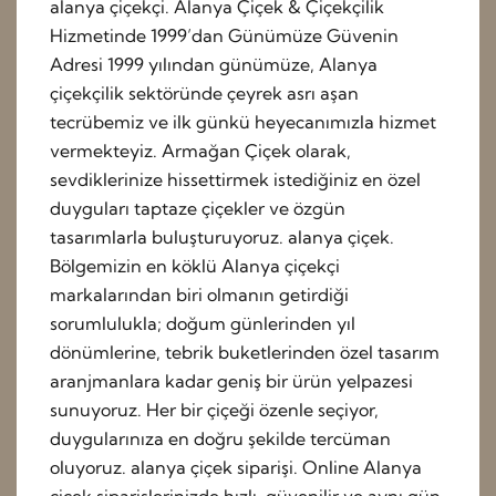
alanya çiçekçi. Alanya Çiçek & Çiçekçilik
Hizmetinde 1999’dan Günümüze Güvenin
Adresi 1999 yılından günümüze, Alanya
çiçekçilik sektöründe çeyrek asrı aşan
tecrübemiz ve ilk günkü heyecanımızla hizmet
vermekteyiz. Armağan Çiçek olarak,
sevdiklerinize hissettirmek istediğiniz en özel
duyguları taptaze çiçekler ve özgün
tasarımlarla buluşturuyoruz. alanya çiçek.
Bölgemizin en köklü Alanya çiçekçi
markalarından biri olmanın getirdiği
sorumlulukla; doğum günlerinden yıl
dönümlerine, tebrik buketlerinden özel tasarım
aranjmanlara kadar geniş bir ürün yelpazesi
sunuyoruz. Her bir çiçeği özenle seçiyor,
duygularınıza en doğru şekilde tercüman
oluyoruz. alanya çiçek siparişi. Online Alanya