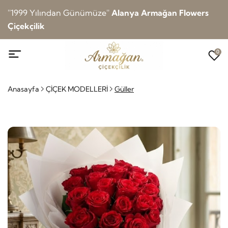
''1999 Yılından Günümüze''
Alanya Armağan Flowers
Çiçekçilik
0
Anasayfa
ÇİÇEK MODELLERİ
Güller