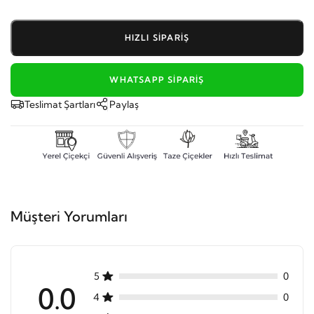
HIZLI SIPARIŞ
WHATSAPP SIPARIŞ
Teslimat Şartları
Paylaş
Müşteri Yorumları
5
0
0.0
4
0