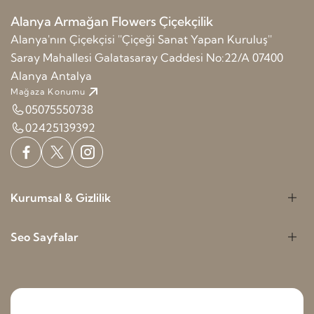
Alanya Armağan Flowers Çiçekçilik
Alanya'nın Çiçekçisi ''Çiçeği Sanat Yapan Kuruluş''
Saray Mahallesi Galatasaray Caddesi No:22/A 07400
Alanya Antalya
Mağaza Konumu
05075550738
02425139392
Kurumsal & Gizlilik
Seo Sayfalar