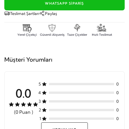
WHATSAPP SIPARIŞ
Teslimat Şartları
Paylaş
Müşteri Yorumları
5
0
0.0
4
0
3
0
2
0
(0 Puan )
1
0