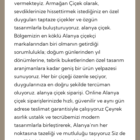
vermekteyiz. Armağan Çiçek olarak,
sevdiklerinize hissettirmek istediğiniz en özel
duyguları taptaze çiçekler ve özgün
tasarımlarla buluşturuyoruz. alanya çiçek.
Bölgemizin en köklü Alanya çiçekçi
markalarından biri olmanın getirdiği
sorumlulukla; doğum günlerinden yıl
dönümlerine, tebrik buketlerinden özel tasarım
aranjmanlara kadar geniş bir ürün yelpazesi
sunuyoruz. Her bir çiçeği özenle seçiyor,
duygularınıza en doğru şekilde tercüman
oluyoruz. alanya çiçek siparişi. Online Alanya
çiçek siparişlerinizde hızlı, güvenilir ve aynı gün
adrese teslimat garantisiyle çalışıyoruz Çeyrek
asırlık ustalık ve tecrübemizi modern
tasarımlarla birleştirerek, Alanya’nın her
noktasına tazeliği ve mutluluğu taşıyoruz Siz de