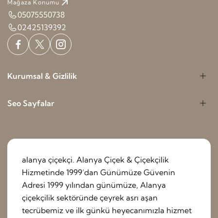
Mağaza Konumu
05075550738
02425139392
Kurumsal & Gizlilik
Seo Sayfalar
alanya çiçekçi. Alanya Çiçek & Çiçekçilik
Hizmetinde 1999’dan Günümüze Güvenin
Adresi 1999 yılından günümüze, Alanya
çiçekçilik sektöründe çeyrek asrı aşan
tecrübemiz ve ilk günkü heyecanımızla hizmet