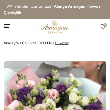
''1999 Yılından Günümüze''
Alanya Armağan Flowers
Çiçekçilik
0
Anasayfa
ÇİÇEK MODELLERİ
Buketler