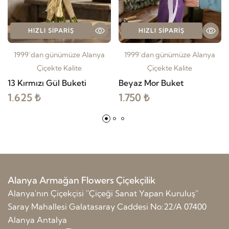
HIZLI SIPARIŞ
HIZLI SIPARIŞ
1999’dan günümüze Alanya
1999’dan günümüze Alanya
Çiçekte Kalite
Çiçekte Kalite
13 Kırmızı Gül Buketi
Beyaz Mor Buket
1.625 ₺
1.750 ₺
Alanya Armağan Flowers Çiçekçilik
Alanya'nın Çiçekçisi ''Çiçeği Sanat Yapan Kuruluş''
Saray Mahallesi Galatasaray Caddesi No:22/A 07400
Alanya Antalya