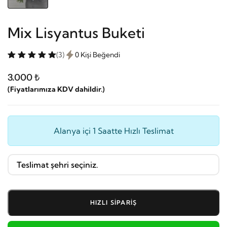
Mix Lisyantus Buketi
(3)
0 Kişi Beğendi
3.000 ₺
(Fiyatlarımıza KDV dahildir.)
Alanya içi 1 Saatte Hızlı Teslimat
HIZLI SIPARIŞ