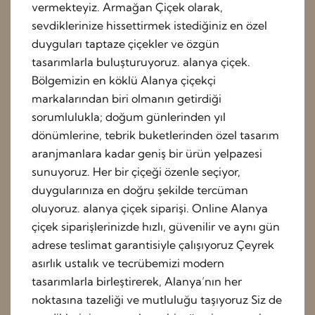
vermekteyiz. Armağan Çiçek olarak,
sevdiklerinize hissettirmek istediğiniz en özel
duyguları taptaze çiçekler ve özgün
tasarımlarla buluşturuyoruz. alanya çiçek.
Bölgemizin en köklü Alanya çiçekçi
markalarından biri olmanın getirdiği
sorumlulukla; doğum günlerinden yıl
dönümlerine, tebrik buketlerinden özel tasarım
aranjmanlara kadar geniş bir ürün yelpazesi
sunuyoruz. Her bir çiçeği özenle seçiyor,
duygularınıza en doğru şekilde tercüman
oluyoruz. alanya çiçek siparişi. Online Alanya
çiçek siparişlerinizde hızlı, güvenilir ve aynı gün
adrese teslimat garantisiyle çalışıyoruz Çeyrek
asırlık ustalık ve tecrübemizi modern
tasarımlarla birleştirerek, Alanya’nın her
noktasına tazeliği ve mutluluğu taşıyoruz Siz de