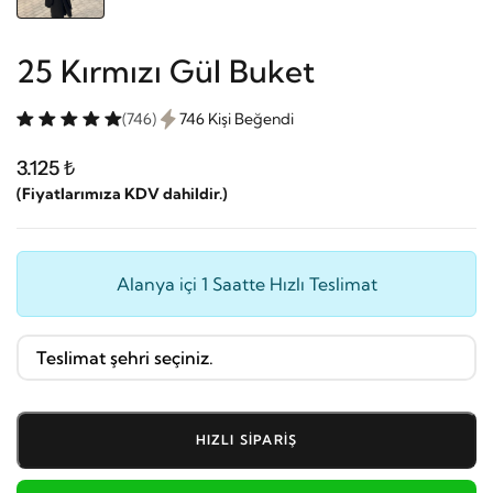
25 Kırmızı Gül Buket
(746)
746 Kişi Beğendi
3.125 ₺
(Fiyatlarımıza KDV dahildir.)
Alanya içi 1 Saatte Hızlı Teslimat
HIZLI SIPARIŞ