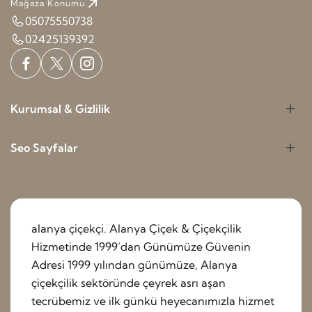
Mağaza Konumu
05075550738
02425139392
Kurumsal & Gizlilik
Seo Sayfalar
alanya çiçekçi. Alanya Çiçek & Çiçekçilik
Hizmetinde 1999’dan Günümüze Güvenin
Adresi 1999 yılından günümüze, Alanya
çiçekçilik sektöründe çeyrek asrı aşan
tecrübemiz ve ilk günkü heyecanımızla hizmet