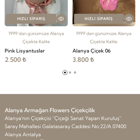
HIZLI SIPARIŞ
HIZLI SIPARIŞ
1999’dan günümüze Alanya
1999’dan günümüze Alanya
Çiçekte Kalite
Çiçekte Kalite
Pink Lisyantuslar
Alanya Çiçek 06
2.500 ₺
3.800 ₺
Alanya Armağan Flowers Çiçekçilik
Alanya'nın Çiçekçisi ''Çiçeği Sanat Yapan Kuruluş''
Saray Mahallesi Galatasaray Caddesi No:22/A 07400
Alanya Antalya