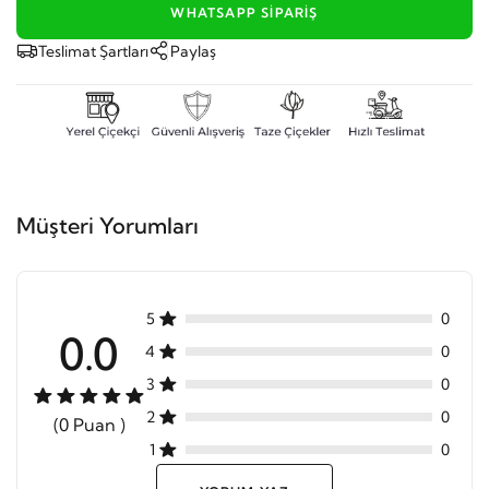
WHATSAPP SIPARIŞ
Teslimat Şartları
Paylaş
Müşteri Yorumları
5
0
0.0
4
0
3
0
2
0
(0 Puan )
1
0