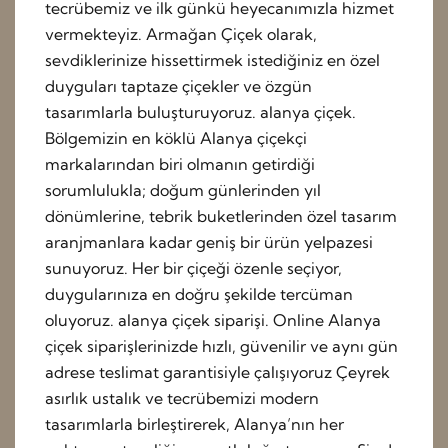
tecrübemiz ve ilk günkü heyecanımızla hizmet
vermekteyiz. Armağan Çiçek olarak,
sevdiklerinize hissettirmek istediğiniz en özel
duyguları taptaze çiçekler ve özgün
tasarımlarla buluşturuyoruz. alanya çiçek.
Bölgemizin en köklü Alanya çiçekçi
markalarından biri olmanın getirdiği
sorumlulukla; doğum günlerinden yıl
dönümlerine, tebrik buketlerinden özel tasarım
aranjmanlara kadar geniş bir ürün yelpazesi
sunuyoruz. Her bir çiçeği özenle seçiyor,
duygularınıza en doğru şekilde tercüman
oluyoruz. alanya çiçek siparişi. Online Alanya
çiçek siparişlerinizde hızlı, güvenilir ve aynı gün
adrese teslimat garantisiyle çalışıyoruz Çeyrek
asırlık ustalık ve tecrübemizi modern
tasarımlarla birleştirerek, Alanya’nın her