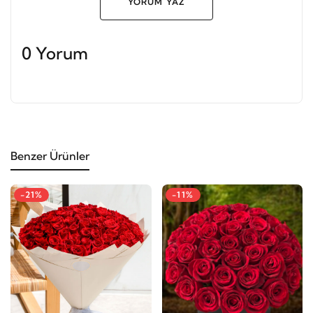
YORUM YAZ
0 Yorum
Benzer Ürünler
-21%
-11%