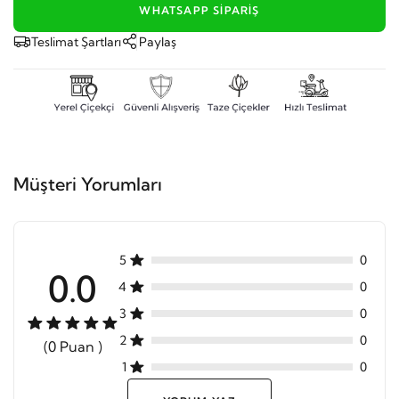
WHATSAPP SIPARIŞ
Teslimat Şartları
Paylaş
Müşteri Yorumları
5
0
0.0
4
0
3
0
2
0
(0 Puan )
1
0