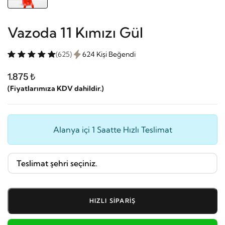
Vazoda 11 Kımızı Gül
(625)
624 Kişi Beğendi
1.875 ₺
(Fiyatlarımıza KDV dahildir.)
Alanya içi 1 Saatte Hızlı Teslimat
HIZLI SIPARIŞ