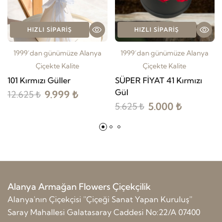
HIZLI SIPARIŞ
HIZLI SIPARIŞ
1999’dan günümüze Alanya
1999’dan günümüze Alanya
Çiçekte Kalite
Çiçekte Kalite
101 Kırmızı Güller
SÜPER FİYAT 41 Kırmızı
Gül
9.999 ₺
12.625 ₺
5.000 ₺
5.625 ₺
Alanya Armağan Flowers Çiçekçilik
Alanya'nın Çiçekçisi ''Çiçeği Sanat Yapan Kuruluş''
Saray Mahallesi Galatasaray Caddesi No:22/A 07400