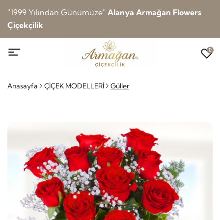
''1999 Yılından Günümüze''
Alanya Armağan Flowers
Çiçekçilik
0
Anasayfa
ÇİÇEK MODELLERİ
Güller