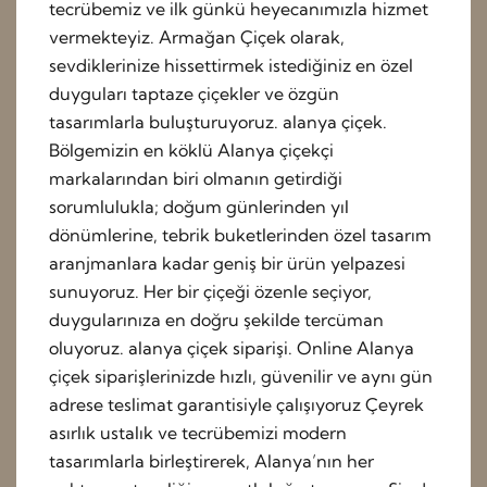
tecrübemiz ve ilk günkü heyecanımızla hizmet
vermekteyiz. Armağan Çiçek olarak,
sevdiklerinize hissettirmek istediğiniz en özel
duyguları taptaze çiçekler ve özgün
tasarımlarla buluşturuyoruz. alanya çiçek.
Bölgemizin en köklü Alanya çiçekçi
markalarından biri olmanın getirdiği
sorumlulukla; doğum günlerinden yıl
dönümlerine, tebrik buketlerinden özel tasarım
aranjmanlara kadar geniş bir ürün yelpazesi
sunuyoruz. Her bir çiçeği özenle seçiyor,
duygularınıza en doğru şekilde tercüman
oluyoruz. alanya çiçek siparişi. Online Alanya
çiçek siparişlerinizde hızlı, güvenilir ve aynı gün
adrese teslimat garantisiyle çalışıyoruz Çeyrek
asırlık ustalık ve tecrübemizi modern
tasarımlarla birleştirerek, Alanya’nın her