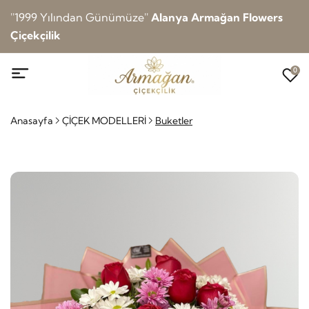
''1999 Yılından Günümüze''
Alanya Armağan Flowers
Çiçekçilik
0
Anasayfa
ÇİÇEK MODELLERİ
Buketler