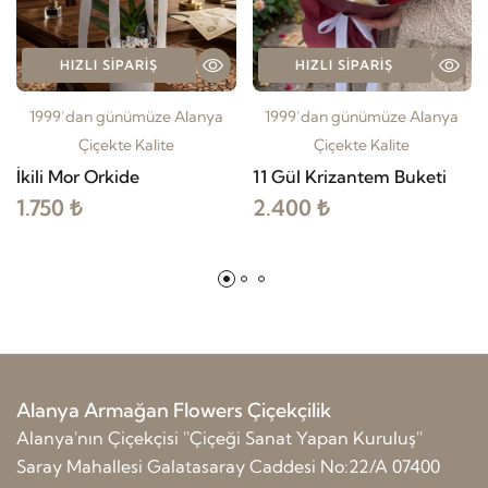
HIZLI SIPARIŞ
HIZLI SIPARIŞ
1999’dan günümüze Alanya
1999’dan günümüze Alanya
Çiçekte Kalite
Çiçekte Kalite
İkili Mor Orkide
11 Gül Krizantem Buketi
1.750 ₺
2.400 ₺
Alanya Armağan Flowers Çiçekçilik
Alanya'nın Çiçekçisi ''Çiçeği Sanat Yapan Kuruluş''
Saray Mahallesi Galatasaray Caddesi No:22/A 07400