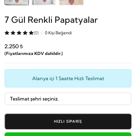
7 Gül Renkli Papatyalar
(0)
0 Kişi Beğendi
2.250 ₺
(Fiyatlarımıza KDV dahildir.)
Alanya içi 1 Saatte Hızlı Teslimat
HIZLI SIPARIŞ