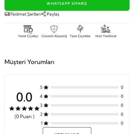
WHATSAPP SIPARIŞ
Teslimat Şartları
Paylaş
Müşteri Yorumları
5
0
0.0
4
0
3
0
2
0
(0 Puan )
1
0