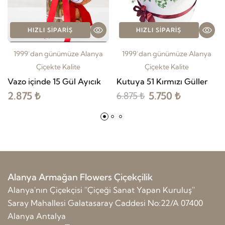
HIZLI SIPARIŞ
HIZLI SIPARIŞ
1999’dan günümüze Alanya
1999’dan günümüze Alanya
Çiçekte Kalite
Çiçekte Kalite
Vazo içinde 15 Gül Ayıcık
Kutuya 51 Kırmızı Güller
2.875 ₺
5.750 ₺
6.875 ₺
Alanya Armağan Flowers Çiçekçilik
Alanya'nın Çiçekçisi ''Çiçeği Sanat Yapan Kuruluş''
Saray Mahallesi Galatasaray Caddesi No:22/A 07400
Alanya Antalya