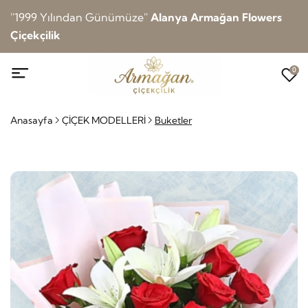
''1999 Yılından Günümüze''
Alanya Armağan Flowers
Çiçekçilik
0
Anasayfa
ÇİÇEK MODELLERİ
Buketler