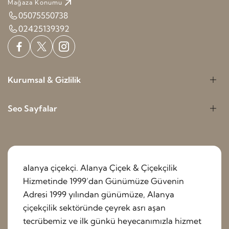
Mağaza Konumu
05075550738
02425139392
Kurumsal & Gizlilik
Seo Sayfalar
alanya çiçekçi. Alanya Çiçek & Çiçekçilik
Hizmetinde 1999’dan Günümüze Güvenin
Adresi 1999 yılından günümüze, Alanya
çiçekçilik sektöründe çeyrek asrı aşan
tecrübemiz ve ilk günkü heyecanımızla hizmet