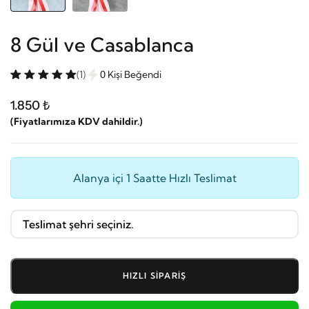
8 Gül ve Casablanca
(1)
0 Kişi Beğendi
1.850 ₺
(Fiyatlarımıza KDV dahildir.)
Alanya içi 1 Saatte Hızlı Teslimat
HIZLI SIPARIŞ