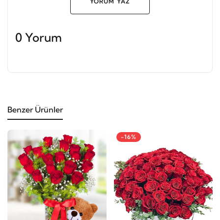
YORUM YAZ
0 Yorum
Benzer Ürünler
-16%