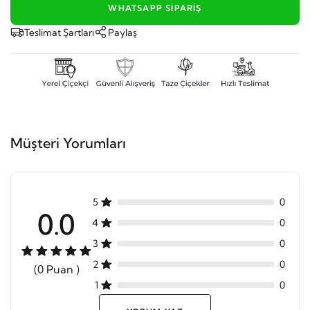
WHATSAPP SIPARIŞ
Teslimat Şartları
Paylaş
Müşteri Yorumları
5
0
0.0
4
0
3
0
2
0
(0 Puan )
1
0