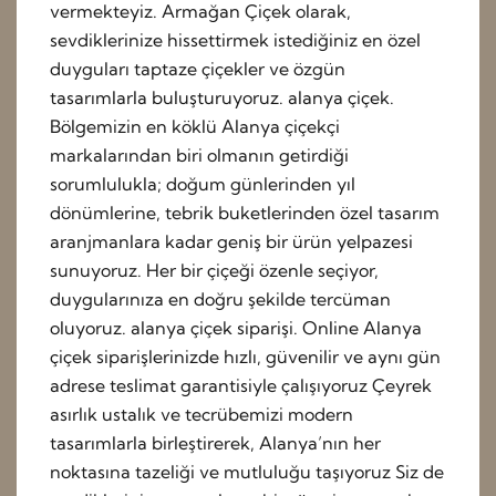
vermekteyiz. Armağan Çiçek olarak,
sevdiklerinize hissettirmek istediğiniz en özel
duyguları taptaze çiçekler ve özgün
tasarımlarla buluşturuyoruz. alanya çiçek.
Bölgemizin en köklü Alanya çiçekçi
markalarından biri olmanın getirdiği
sorumlulukla; doğum günlerinden yıl
dönümlerine, tebrik buketlerinden özel tasarım
aranjmanlara kadar geniş bir ürün yelpazesi
sunuyoruz. Her bir çiçeği özenle seçiyor,
duygularınıza en doğru şekilde tercüman
oluyoruz. alanya çiçek siparişi. Online Alanya
çiçek siparişlerinizde hızlı, güvenilir ve aynı gün
adrese teslimat garantisiyle çalışıyoruz Çeyrek
asırlık ustalık ve tecrübemizi modern
tasarımlarla birleştirerek, Alanya’nın her
noktasına tazeliği ve mutluluğu taşıyoruz Siz de