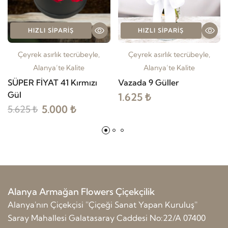
HIZLI SIPARIŞ
HIZLI SIPARIŞ
Çeyrek asırlık tecrübeyle,
Çeyrek asırlık tecrübeyle,
Alanya’te Kalite
Alanya’te Kalite
SÜPER FİYAT 41 Kırmızı
Vazada 9 Güller
Gül
1.625 ₺
5.000 ₺
5.625 ₺
Alanya Armağan Flowers Çiçekçilik
Alanya'nın Çiçekçisi ''Çiçeği Sanat Yapan Kuruluş''
Saray Mahallesi Galatasaray Caddesi No:22/A 07400