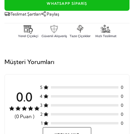
WHATSAPP SIPARIŞ
Teslimat Şartları
Paylaş
Müşteri Yorumları
5
0
0.0
4
0
3
0
2
0
(0 Puan )
1
0