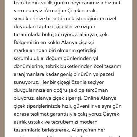
tecrübemiz ve ilk günkü heyecanımızla hizmet
vermekteyiz. Armağan Çiçek olarak,
sevdiklerinize hissettirmek istediğiniz en özel
duyguları taptaze çiçekler ve özgün
tasarımlarla buluşturuyoruz. alanya çiçek.
Bölgemizin en köklü Alanya çiçekçi
markalarından biri olmanın getirdiği
sorumlulukla; doğum günlerinden yıl
dönümlerine, tebrik buketlerinden özel tasarım
aranjmanlara kadar geniş bir ürün yelpazesi
sunuyoruz. Her bir çiçeği özenle seçiyor,
duygularınıza en doğru şekilde tercüman
oluyoruz. alanya çiçek siparişi. Online Alanya
çiçek siparişlerinizde hızlı, güvenilir ve aynı gün
adrese teslimat garantisiyle çalışıyoruz Çeyrek
asırlık ustalık ve tecrübemizi modern
tasarımlarla birleştirerek, Alanya’nın her