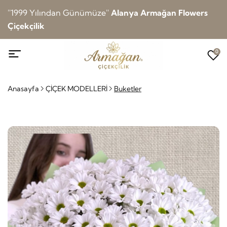
''1999 Yılından Günümüze''
Alanya Armağan Flowers
Çiçekçilik
0
Anasayfa
ÇİÇEK MODELLERİ
Buketler