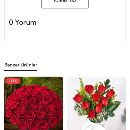
YORUM YAZ
0 Yorum
Benzer Ürünler
-11%