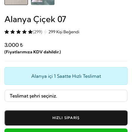
Alanya Çiçek 07
(299)
299 Kişi Beğendi
3.000 ₺
(Fiyatlarımıza KDV dahildir.)
Alanya içi 1 Saatte Hızlı Teslimat
HIZLI SIPARIŞ