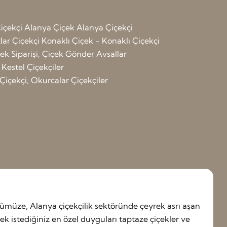
içekçi
Alanya Çiçek
Alanya Çiçekçi
ar Çiçekçi
Konaklı Çiçek - Konaklı Çiçekçi
çek Siparişi, Çiçek Gönder Avsallar
 Kestel Çiçekçiler
Çiçekçi, Okurcalar Çiçekçiler
müze, Alanya çiçekçilik sektöründe çeyrek asrı aşan
 istediğiniz en özel duyguları taptaze çiçekler ve