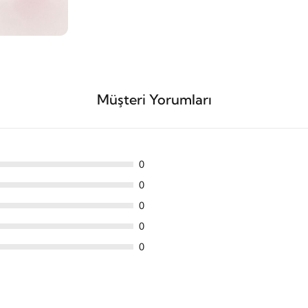
Müşteri Yorumları
0
0
0
0
0