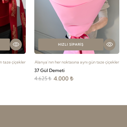
HIZLI SIPARIŞ
n taze çiçekler
Alanya’nın her noktasına aynı gün taze çiçekler
37 Gül Demeti
4.000 ₺
4.625 ₺