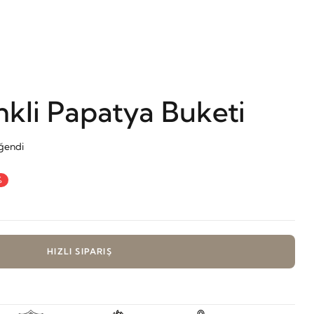
kli Papatya Buketi
eğendi
%
HIZLI SIPARIŞ