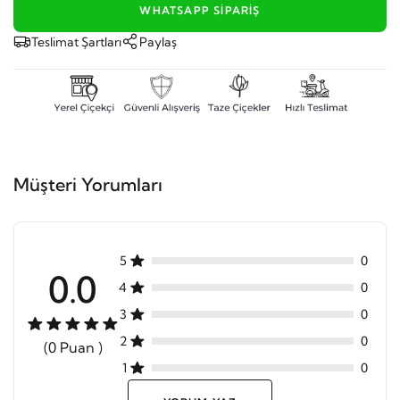
WHATSAPP SIPARIŞ
Teslimat Şartları
Paylaş
Müşteri Yorumları
5
0
0.0
4
0
3
0
2
0
(0 Puan )
1
0