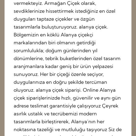
vermekteyiz. Armağan Çiçek olarak,
sevdiklerinize hissettirmek istediğiniz en özel
duyguları taptaze çiçekler ve özgün
tasarımlarla buluşturuyoruz. alanya çiçek.
Bölgemizin en köklü Alanya çiçekçi
markalarından biri olmanın getirdiği
sorumlulukla; doğum günlerinden yıl
dönümlerine, tebrik buketlerinden özel tasarım
aranjmanlara kadar geniş bir ürün yelpazesi
sunuyoruz. Her bir çiçeği özenle seçiyor,
duygularınıza en doğru şekilde tercüman
oluyoruz. alanya çiçek siparişi. Online Alanya
çiçek siparişlerinizde hızlı, güvenilir ve aynı gün
adrese teslimat garantisiyle çalışıyoruz Çeyrek
asırlık ustalık ve tecrübemizi modern
tasarımlarla birleştirerek, Alanya’nın her
noktasına tazeliği ve mutluluğu taşıyoruz Siz de