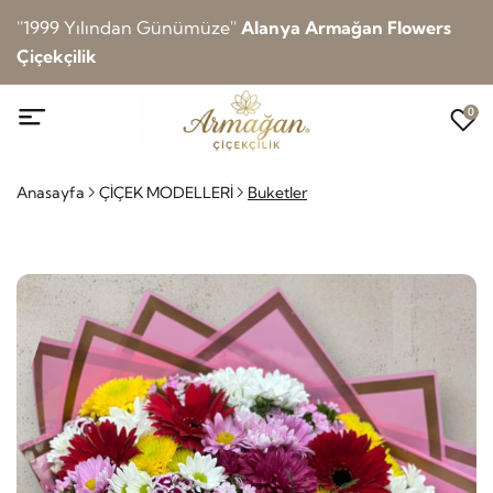
''1999 Yılından Günümüze''
Alanya Armağan Flowers
Çiçekçilik
0
Anasayfa
ÇİÇEK MODELLERİ
Buketler