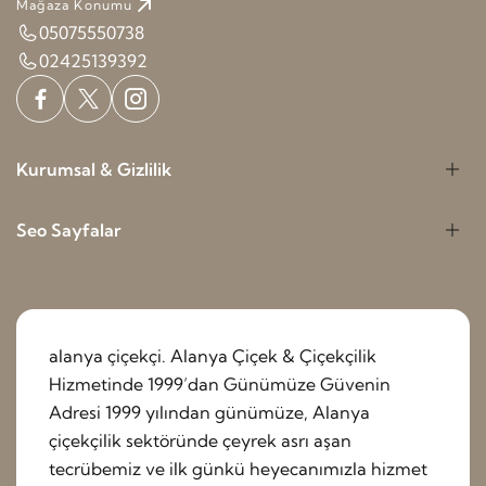
Mağaza Konumu
05075550738
02425139392
Kurumsal & Gizlilik
Seo Sayfalar
alanya çiçekçi. Alanya Çiçek & Çiçekçilik
Hizmetinde 1999’dan Günümüze Güvenin
Adresi 1999 yılından günümüze, Alanya
çiçekçilik sektöründe çeyrek asrı aşan
tecrübemiz ve ilk günkü heyecanımızla hizmet