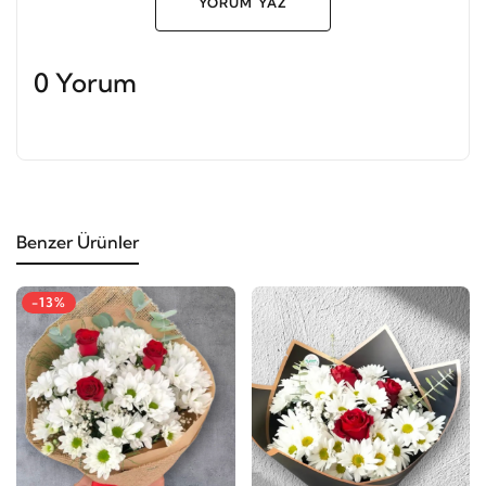
YORUM YAZ
0 Yorum
Benzer Ürünler
-13%