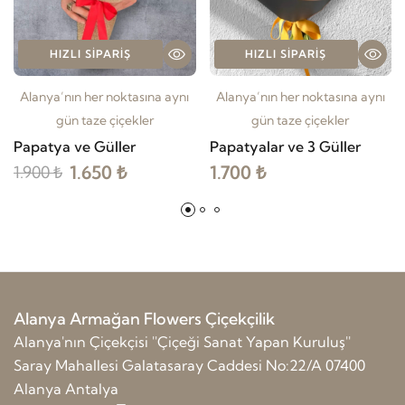
HIZLI SIPARIŞ
HIZLI SIPARIŞ
Alanya’nın her noktasına aynı
Alanya’nın her noktasına aynı
gün taze çiçekler
gün taze çiçekler
Papatya ve Güller
Papatyalar ve 3 Güller
1.650 ₺
1.700 ₺
1.900 ₺
Alanya Armağan Flowers Çiçekçilik
Alanya'nın Çiçekçisi ''Çiçeği Sanat Yapan Kuruluş''
Saray Mahallesi Galatasaray Caddesi No:22/A 07400
Alanya Antalya