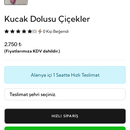
Kucak Dolusu Çiçekler
(0)
0 Kişi Beğendi
2.750 ₺
(Fiyatlarımıza KDV dahildir.)
Alanya içi 1 Saatte Hızlı Teslimat
HIZLI SIPARIŞ