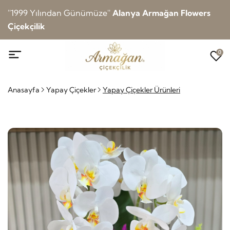
''1999 Yılından Günümüze''
Alanya Armağan Flowers
Çiçekçilik
0
Anasayfa
Yapay Çiçekler
Yapay Çiçekler Ürünleri