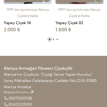
1999’dan günümüze Alanya
1999’dan günümüze Alanya
Çiçekte Kalite
Çiçekte Kalite
Yapay Çiçek 14
Yapay Çiçek 02
2.000 ₺
1.800 ₺
Alanya Armağan Flowers Çiçekçilik
Alanya'nın Çiçekçisi ''Çiçeği Sanat Yapan Kuruluş''
Saray Mahallesi Galatasaray Caddesi No:22/A 07400
Alanya Antalya
Mağaza Konumu
05075550738
02425139392