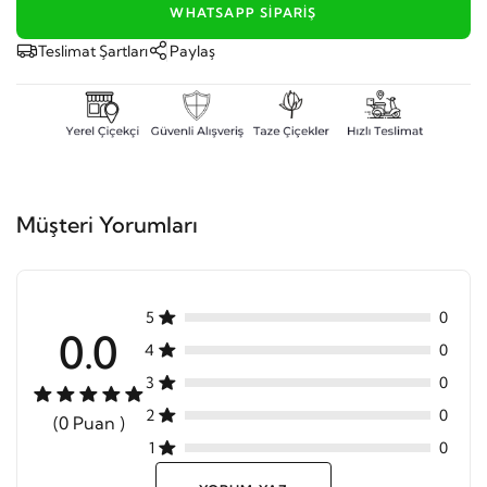
WHATSAPP SIPARIŞ
Teslimat Şartları
Paylaş
Müşteri Yorumları
5
0
0.0
4
0
3
0
2
0
(0 Puan )
1
0