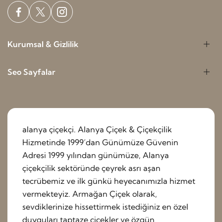
Kurumsal & Gizlilik
Seo Sayfalar
alanya çiçekçi. Alanya Çiçek & Çiçekçilik
Hizmetinde 1999’dan Günümüze Güvenin
Adresi 1999 yılından günümüze, Alanya
çiçekçilik sektöründe çeyrek asrı aşan
tecrübemiz ve ilk günkü heyecanımızla hizmet
vermekteyiz. Armağan Çiçek olarak,
sevdiklerinize hissettirmek istediğiniz en özel
duyguları taptaze çiçekler ve özgün