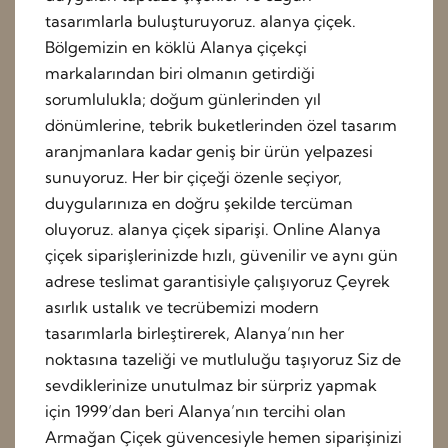
tasarımlarla buluşturuyoruz. alanya çiçek.
Bölgemizin en köklü Alanya çiçekçi
markalarından biri olmanın getirdiği
sorumlulukla; doğum günlerinden yıl
dönümlerine, tebrik buketlerinden özel tasarım
aranjmanlara kadar geniş bir ürün yelpazesi
sunuyoruz. Her bir çiçeği özenle seçiyor,
duygularınıza en doğru şekilde tercüman
oluyoruz. alanya çiçek siparişi. Online Alanya
çiçek siparişlerinizde hızlı, güvenilir ve aynı gün
adrese teslimat garantisiyle çalışıyoruz Çeyrek
asırlık ustalık ve tecrübemizi modern
tasarımlarla birleştirerek, Alanya’nın her
noktasına tazeliği ve mutluluğu taşıyoruz Siz de
sevdiklerinize unutulmaz bir sürpriz yapmak
için 1999’dan beri Alanya’nın tercihi olan
Armağan Çiçek güvencesiyle hemen siparişinizi