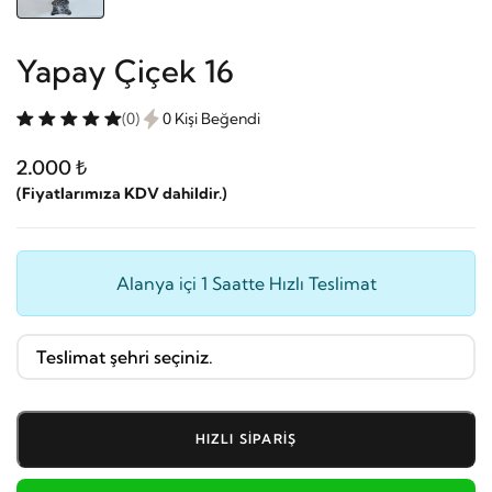
Yapay Çiçek 16
(0)
0 Kişi Beğendi
2.000 ₺
(Fiyatlarımıza KDV dahildir.)
Alanya içi 1 Saatte Hızlı Teslimat
HIZLI SIPARIŞ