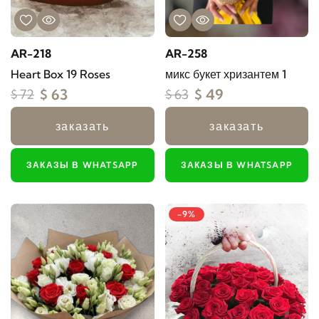
AR-218
AR-258
Heart Box 19 Roses
микс букет хризантем 1
$ 63
$ 49
$ 72
$ 63
заказать
заказать
ЗАКАЗЫ В WHATSAPP
ЗАКАЗЫ В WHATSAPP
-9%