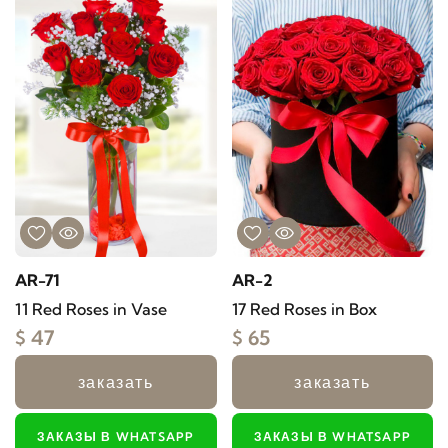
AR-71
AR-2
11 Red Roses in Vase
17 Red Roses in Box
$ 47
$ 65
заказать
заказать
ЗАКАЗЫ В WHATSAPP
ЗАКАЗЫ В WHATSAPP