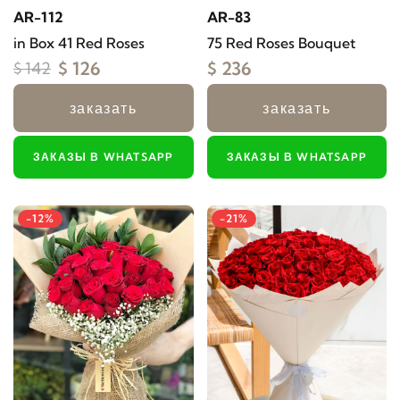
AR-112
AR-83
in Box 41 Red Roses
75 Red Roses Bouquet
$ 126
$ 236
$ 142
заказать
заказать
ЗАКАЗЫ В WHATSAPP
ЗАКАЗЫ В WHATSAPP
-12%
-21%