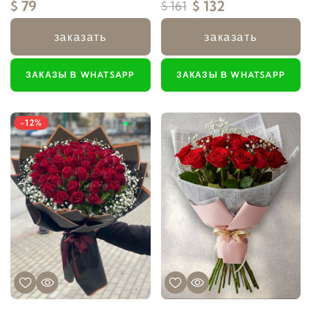
$ 79
$ 132
$ 161
заказать
заказать
ЗАКАЗЫ В WHATSAPP
ЗАКАЗЫ В WHATSAPP
-12%