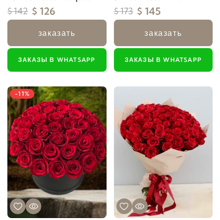
$ 126
$ 145
$ 142
$ 173
заказать
заказать
ЗАКАЗЫ В WHATSAPP
ЗАКАЗЫ В WHATSAPP
-11%