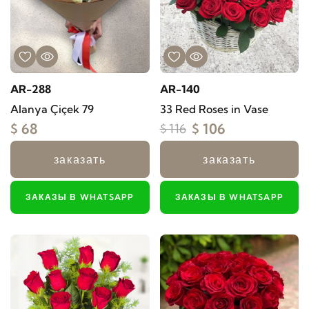
AR-288
AR-140
Alanya Çiçek 79
33 Red Roses in Vase
$ 68
$ 106
$ 116
заказать
заказать
ЗАКАЗЫ В WHATSAPP
ЗАКАЗЫ В WHATSAPP