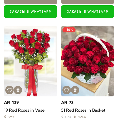
ЗАКАЗЫ В WHATSAPP
ЗАКАЗЫ В WHATSAPP
-16%
AR-139
AR-73
19 Red Roses in Vase
51 Red Roses in Basket
$ 72
$ 145
$ 173