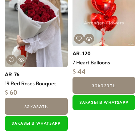
AR-120
7 Heart Balloons
$ 44
AR-76
19 Red Roses Bouquet.
заказать
$ 60
ЗАКАЗЫ В WHATSAPP
заказать
ЗАКАЗЫ В WHATSAPP