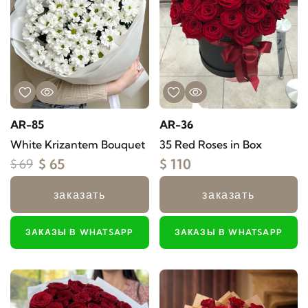
AR-85
AR-36
White Krizantem Bouquet
35 Red Roses in Box
$ 65
$ 110
$ 69
заказать
заказать
ЗАКАЗЫ В WHATSAPP
ЗАКАЗЫ В WHATSAPP