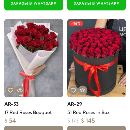
ЗАКАЗЫ В WHATSAPP
ЗАКАЗЫ В WHATSAPP
-16%
AR-53
AR-29
17 Red Roses Bouquet
51 Red Roses in Box
$ 54
$ 145
$ 173