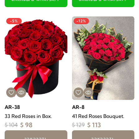
-5%
-12%
AR-38
AR-8
33 Red Roses in Box.
41 Red Roses Bouquet.
$ 98
$ 113
$ 104
$ 129
заказать
заказать