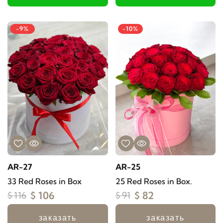
-9%
-10%
AR-27
AR-25
33 Red Roses in Box
25 Red Roses in Box.
$ 106
$ 82
$ 116
$ 91
заказать
заказать