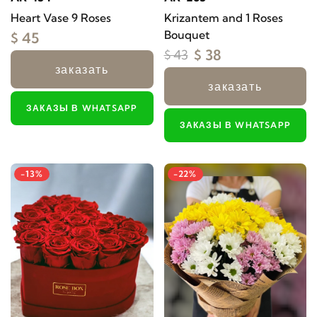
Heart Vase 9 Roses
Krizantem and 1 Roses
Bouquet
$ 45
$ 38
$ 43
заказать
заказать
ЗАКАЗЫ В WHATSAPP
ЗАКАЗЫ В WHATSAPP
-13%
-22%