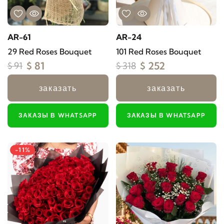
AR-61
AR-24
29 Red Roses Bouquet
101 Red Roses Bouquet
$ 81
$ 252
$ 91
$ 318
заказать
заказать
ЗАКАЗЫ В WHATSAPP
ЗАКАЗЫ В WHATSAPP
-11%