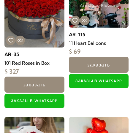
AR-115
11 Heart Balloons
$ 69
AR-35
101 Red Roses in Box
заказать
$ 327
ЗАКАЗЫ В WHATSAPP
заказать
ЗАКАЗЫ В WHATSAPP