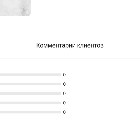
Комментарии клиентов
0
0
0
0
0