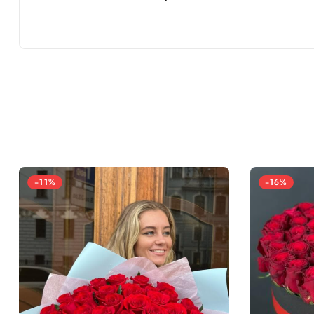
-11%
-16%