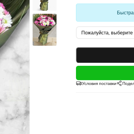
Быстрая
Условия поставки
Подел