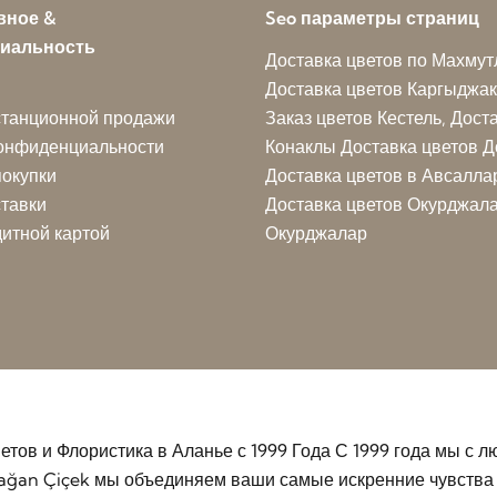
вное &
Seo параметры страниц
иальность
Доставка цветов по Махмут
Доставка цветов Каргыджак
станционной продажи
Заказ цветов Кестель, Дост
конфиденциальности
Конаклы Доставка цветов
Д
окупки
Доставка цветов в Авсалла
ставки
Доставка цветов Окурджалар
итной картой
Окурджалар
етов и Флористика в Аланье с 1999 Года С 1999 года мы с
ağan Çiçek мы объединяем ваши самые искренние чувства 