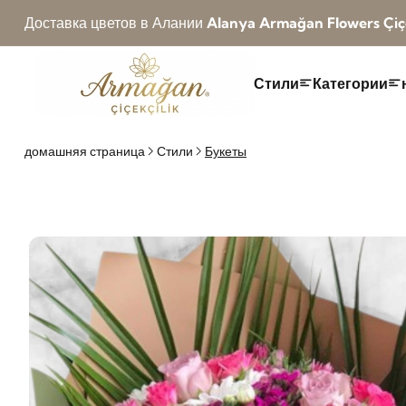
Доставка цветов в Алании
Alanya Armağan Flowers Çiçe
Стили
Категории
домашняя страница
Стили
Букеты