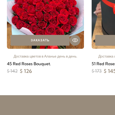
ЗАКАЗАТЬ
Доставка цветов в Аланье день в день.
Доставка 
45 Red Roses Bouquet.
51 Red Rose
$ 126
$ 14
$ 142
$ 173