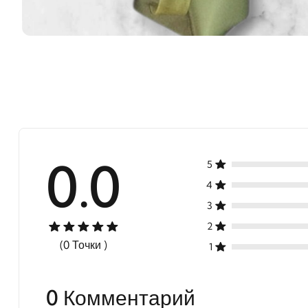
0.0
5
4
3
2
(0 Точки )
1
0 Комментарий