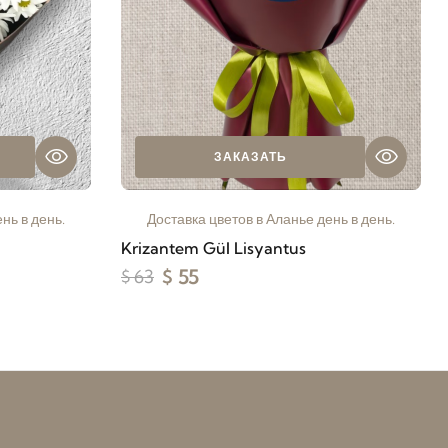
ЗАКАЗАТЬ
нь в день.
Доставка цветов в Аланье день в день.
Krizantem Gül Lisyantus
$ 55
$ 63