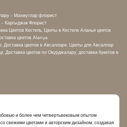
лару - Махмутлар флорист
 - Каргыджак Флорист
авка Цветов Кестель, Цветы в Кестеле
Аланья цветок
оставка цветов Alanya
р, Доставка цветов в Авсалларе, Цветы для Авсаллар
, Доставка цветов по Окурджалару, доставка букетов в
 любовью и более чем четвертьвековым опытом
со свежими цветами и авторским дизайном, создавая