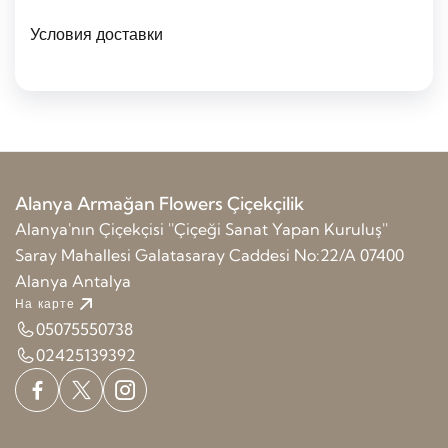
Условия доставки
Alanya Armağan Flowers Çiçekçilik
Alanya'nın Çiçekçisi ''Çiçeği Sanat Yapan Kuruluş''
Saray Mahallesi Galatasaray Caddesi No:22/A 07400
Alanya Antalya
На карте
05075550738
02425139392