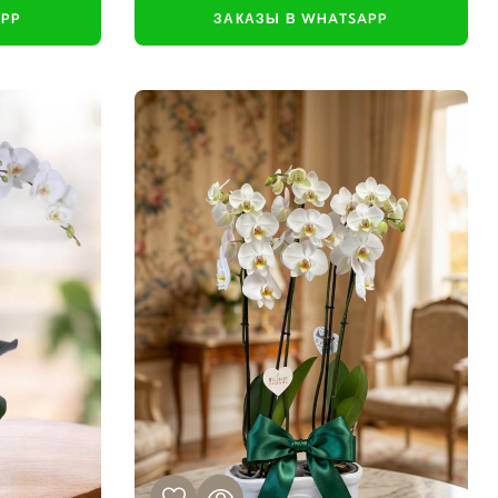
APP
ЗАКАЗЫ В WHATSAPP