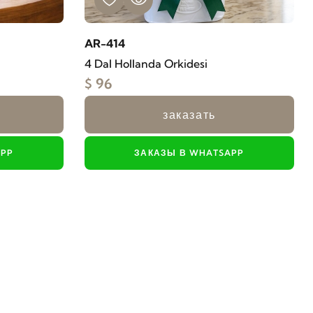
AR-414
4 Dal Hollanda Orkidesi
$ 96
заказать
APP
ЗАКАЗЫ В WHATSAPP