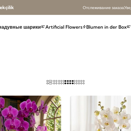
kçilik
Отслеживание заказа
Уве
надувные шарики
Artificial Flowers
Blumen in der Box