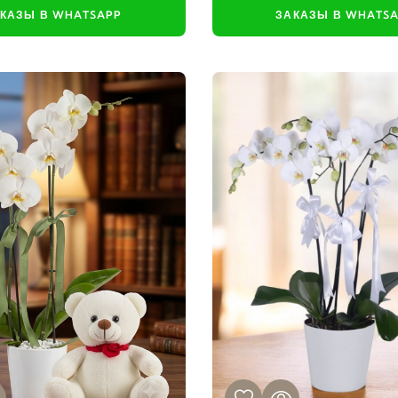
КАЗЫ В WHATSAPP
ЗАКАЗЫ В WHATS