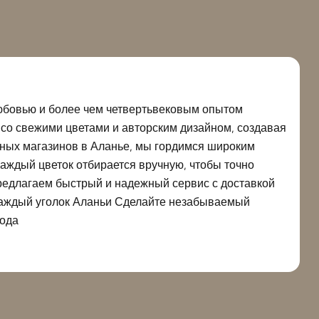
 любовью и более чем четвертьвековым опытом
со свежими цветами и авторским дизайном, создавая
чных магазинов в Аланье, мы гордимся широким
аждый цветок отбирается вручную, чтобы точно
предлагаем быстрый и надежный сервис с доставкой
 каждый уголок Аланьи Сделайте незабываемый
года