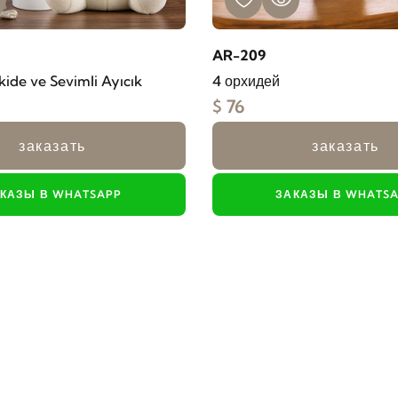
AR-209
rkide ve Sevimli Ayıcık
4 орхидей
$ 76
заказать
заказать
КАЗЫ В WHATSAPP
ЗАКАЗЫ В WHATS