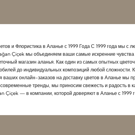
етов и Флористика в Аланье с 1999 Года С 1999 года мы с
ağan Çiçek мы объединяем ваши самые искренние чувства 
точный магазин аланья. Как один из самых опытных цвето
 юбилей до индивидуальных композиций любой сложности. К
ля ваших онлайн-заказов на доставку цветов в Аланье мы 
и современные тренды, мы приносим свежесть и радость в
n Çiçek — в компании, которой доверяют в Аланье с 1999 