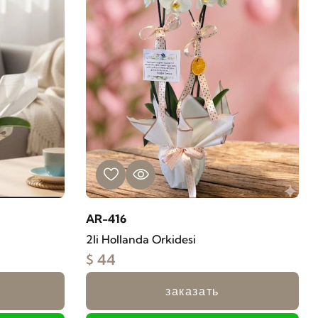
AR-416
2li Hollanda Orkidesi
$ 44
заказать