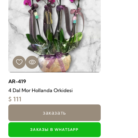
AR-419
4 Dal Mor Hollanda Orkidesi
$ 111
заказать
ЗАКАЗЫ В WHATSAPP