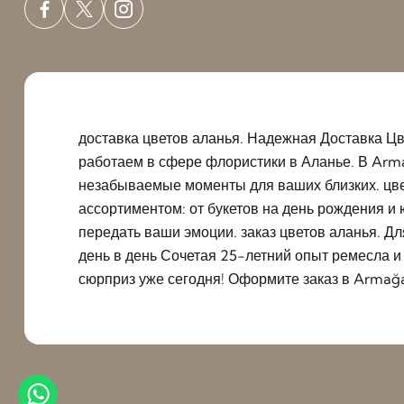
доставка цветов аланья. Надежная Доставка Цв
работаем в сфере флористики в Аланье. В Arm
незабываемые моменты для ваших близких. цве
ассортиментом: от букетов на день рождения и
передать ваши эмоции. заказ цветов аланья. Д
день в день Сочетая 25-летний опыт ремесла 
сюрприз уже сегодня! Оформите заказ в Armağa