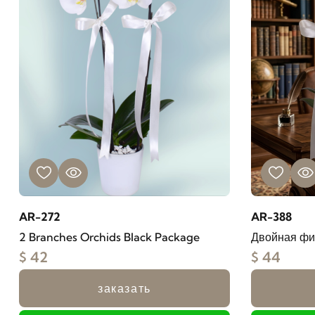
AR-272
AR-388
2 Branches Orchids Black Package
Двойная фи
$ 42
$ 44
заказать