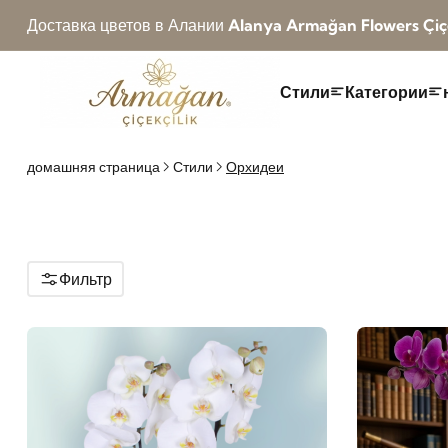
Доставка цветов в Алании
Alanya Armağan Flowers Çiçe
Стили
Категории
домашняя страница
Стили
Орхидеи
Фильтр