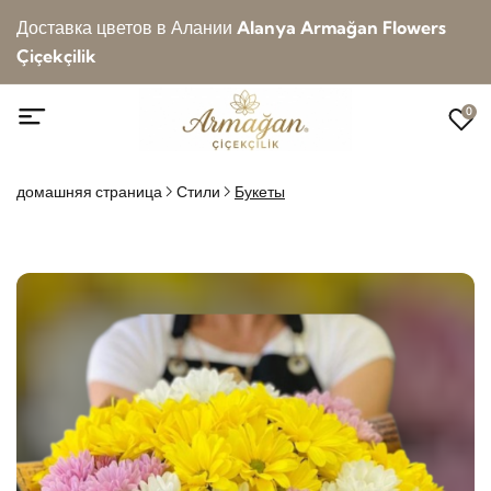
Доставка цветов в Алании
Alanya Armağan Flowers
Çiçekçilik
0
домашняя страница
Стили
Букеты