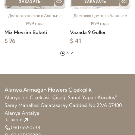
ЗАКАЗАТЬ
ЗАКАЗАТЬ
Доставка цветов в Аланье с
Доставка цветов в Аланье с
1999 года.
1999 года.
Mix Mevsim Buketi
Vazada 9 Güller
$ 76
$ 41
Alanya Armağan Flowers Çiçekçilik
Alanya'nın Çiçekçisi ''Çiçeği Sanat Yapan Kuruluş''
Saray Mahallesi Galatasaray Caddesi No:22/A 07400
Alanya Antalya
На карте
05075550738