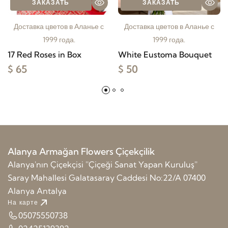
ЗАКАЗАТЬ
ЗАКАЗАТЬ
Доставка цветов в Аланье с
Доставка цветов в Аланье с
1999 года.
1999 года.
17 Red Roses in Box
White Eustoma Bouquet
$ 65
$ 50
Alanya Armağan Flowers Çiçekçilik
Alanya'nın Çiçekçisi ''Çiçeği Sanat Yapan Kuruluş''
Saray Mahallesi Galatasaray Caddesi No:22/A 07400
Alanya Antalya
На карте
05075550738