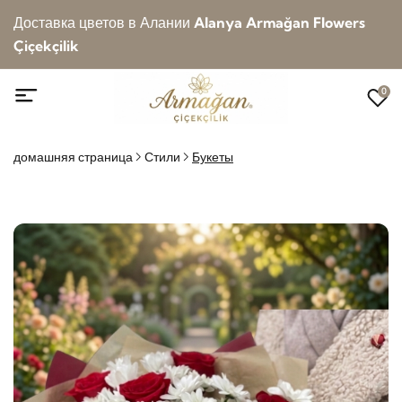
Доставка цветов в Алании
Alanya Armağan Flowers
Çiçekçilik
0
домашняя страница
Стили
Букеты