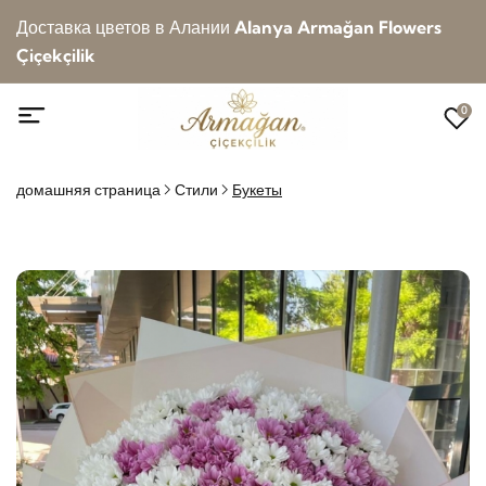
Доставка цветов в Алании
Alanya Armağan Flowers
Çiçekçilik
0
домашняя страница
Стили
Букеты