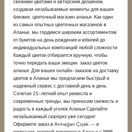
свежими цветами и авторским дизайном,
создавая незабываемые моменты для ваших
близких. цветочный магазин аланья. Как один
из самых опытных цветочных магазинов в
Аланье, мы гордимся широким ассортиментом:
от букетов на день рождения и юбилей до
индивидуальных композиций любой сложности.
Каждый цветок отбирается вручную, чтобы
точно передать ваши эмоции. заказ цветов
аланья. Для ваших онлайн-заказов на доставку
цветов в Аланье мы предлагаем быстрый и
надежный сервис с доставкой день в день
Сочетая 25-летний опыт ремесла и
современные тренды, мы приносим свежесть и
радость в каждый уголок Аланьи Сделайте
незабываемый сюрприз уже сегодня!
Оформите заказ в Armağan Çiçek — в
компании, которой доверяют в Аланье с 1999