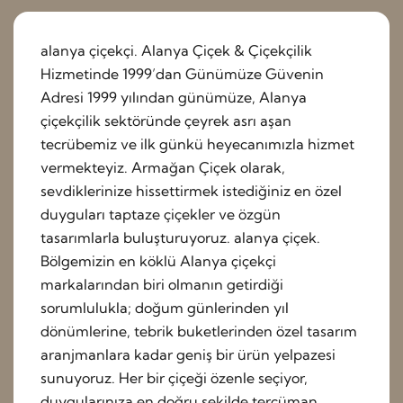
alanya çiçekçi. Alanya Çiçek & Çiçekçilik
Hizmetinde 1999’dan Günümüze Güvenin
Adresi 1999 yılından günümüze, Alanya
çiçekçilik sektöründe çeyrek asrı aşan
tecrübemiz ve ilk günkü heyecanımızla hizmet
vermekteyiz. Armağan Çiçek olarak,
sevdiklerinize hissettirmek istediğiniz en özel
duyguları taptaze çiçekler ve özgün
tasarımlarla buluşturuyoruz. alanya çiçek.
Bölgemizin en köklü Alanya çiçekçi
markalarından biri olmanın getirdiği
sorumlulukla; doğum günlerinden yıl
dönümlerine, tebrik buketlerinden özel tasarım
aranjmanlara kadar geniş bir ürün yelpazesi
sunuyoruz. Her bir çiçeği özenle seçiyor,
duygularınıza en doğru şekilde tercüman