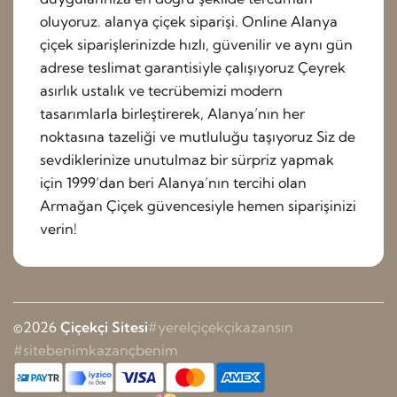
oluyoruz. alanya çiçek siparişi. Online Alanya
çiçek siparişlerinizde hızlı, güvenilir ve aynı gün
adrese teslimat garantisiyle çalışıyoruz Çeyrek
asırlık ustalık ve tecrübemizi modern
tasarımlarla birleştirerek, Alanya’nın her
noktasına tazeliği ve mutluluğu taşıyoruz Siz de
sevdiklerinize unutulmaz bir sürpriz yapmak
için 1999’dan beri Alanya’nın tercihi olan
Armağan Çiçek güvencesiyle hemen siparişinizi
verin!
©2026
Çiçekçi Sitesi
#yerelçiçekçikazansın
#sitebenimkazançbenim