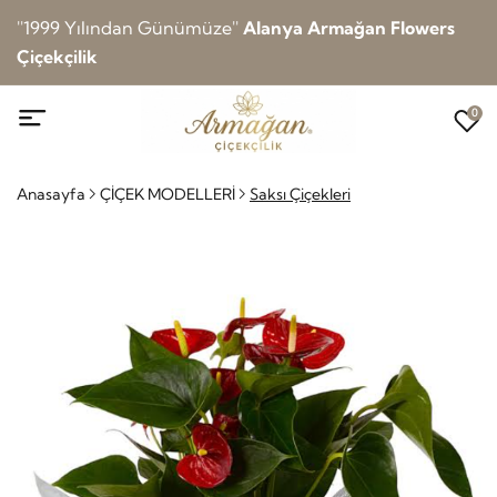
''1999 Yılından Günümüze''
Alanya Armağan Flowers
Çiçekçilik
0
Anasayfa
ÇİÇEK MODELLERİ
Saksı Çiçekleri