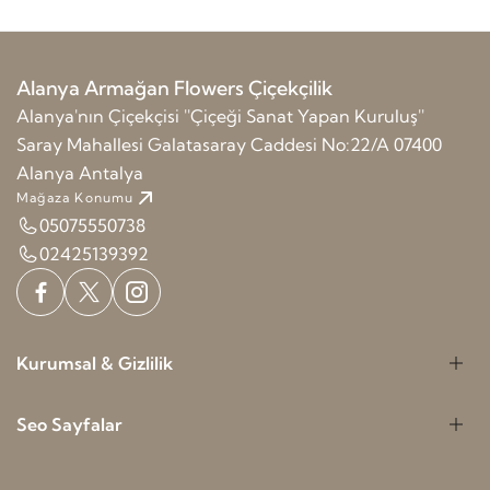
Alanya Armağan Flowers Çiçekçilik
Alanya'nın Çiçekçisi ''Çiçeği Sanat Yapan Kuruluş''
Saray Mahallesi Galatasaray Caddesi No:22/A 07400
Alanya Antalya
Mağaza Konumu
05075550738
02425139392
Kurumsal & Gizlilik
Seo Sayfalar