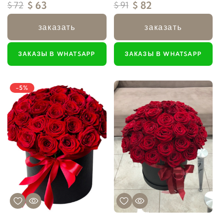
$ 63
$ 82
$ 72
$ 91
заказать
заказать
ЗАКАЗЫ В WHATSAPP
ЗАКАЗЫ В WHATSAPP
-5%