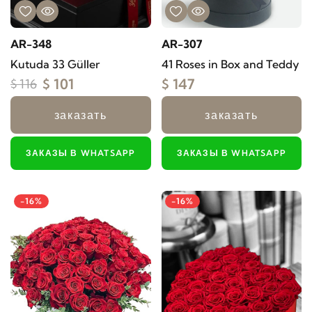
AR-348
AR-307
Kutuda 33 Güller
41 Roses in Box and Teddy
$ 101
$ 147
$ 116
заказать
заказать
ЗАКАЗЫ В WHATSAPP
ЗАКАЗЫ В WHATSAPP
-16%
-16%