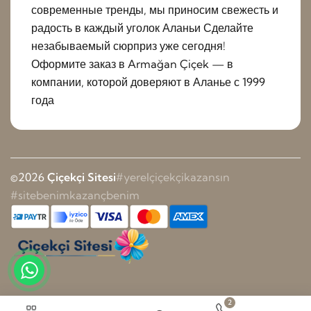
современные тренды, мы приносим свежесть и
радость в каждый уголок Аланьи Сделайте
незабываемый сюрприз уже сегодня!
Оформите заказ в Armağan Çiçek — в
компании, которой доверяют в Аланье с 1999
года
©2026
Çiçekçi Sitesi
#yerelçiçekçikazansın
#sitebenimkazançbenim
2