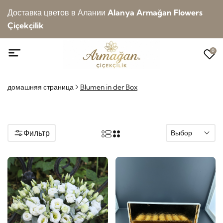
Доставка цветов в Алании
Alanya Armağan Flowers
Çiçekçilik
0
домашняя страница
Blumen in der Box
Фильтр
Выбор