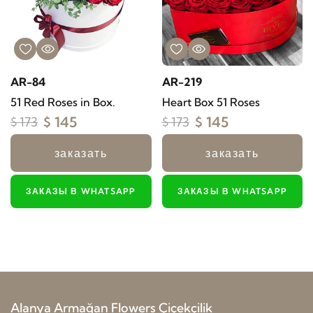
AR-84
AR-219
51 Red Roses in Box.
Heart Box 51 Roses
$ 145
$ 145
$ 173
$ 173
заказать
заказать
ЗАКАЗЫ В WHATSAPP
ЗАКАЗЫ В WHATSAPP
Alanya Armağan Flowers Çiçekçilik