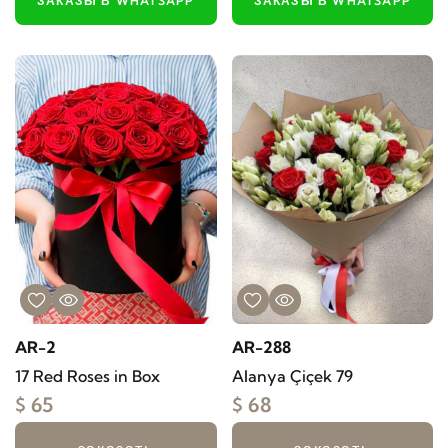
ЗАКАЗЫ В WHATSAPP
ЗАКАЗЫ В WHATSAPP
AR-2
AR-288
17 Red Roses in Box
Alanya Çiçek 79
$ 65
$ 68