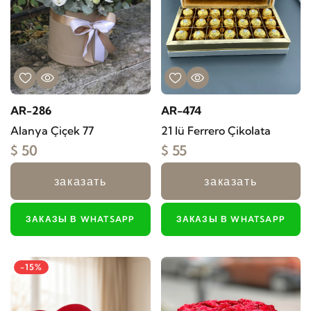
AR-286
AR-474
Alanya Çiçek 77
21 lü Ferrero Çikolata
$ 50
$ 55
заказать
заказать
ЗАКАЗЫ В WHATSAPP
ЗАКАЗЫ В WHATSAPP
-15%