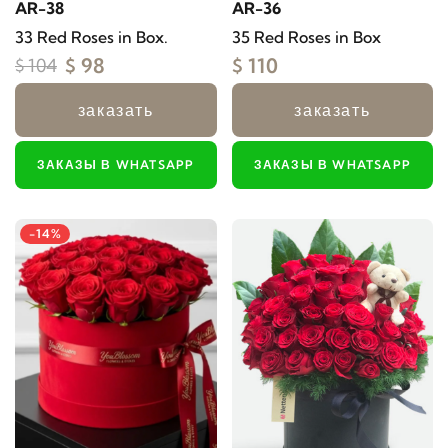
AR-38
AR-36
33 Red Roses in Box.
35 Red Roses in Box
$ 98
$ 110
$ 104
заказать
заказать
ЗАКАЗЫ В WHATSAPP
ЗАКАЗЫ В WHATSAPP
-14%