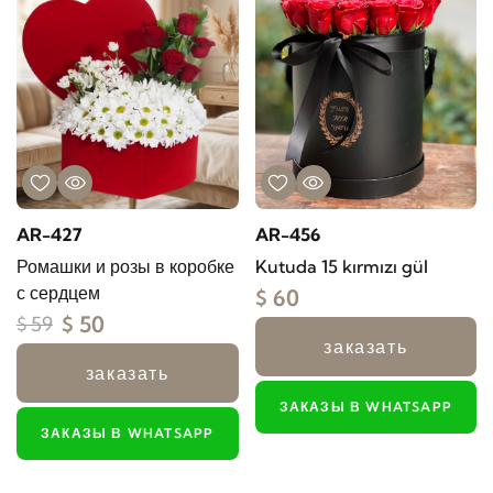
AR-427
AR-456
Ромашки и розы в коробке
Kutuda 15 kırmızı gül
с сердцем
$ 60
$ 50
$ 59
заказать
заказать
ЗАКАЗЫ В WHATSAPP
ЗАКАЗЫ В WHATSAPP