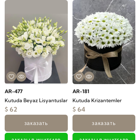
AR-477
AR-181
Kutuda Beyaz Lisyantuslar
Kutuda Krizantemler
$ 62
$ 64
заказать
заказать