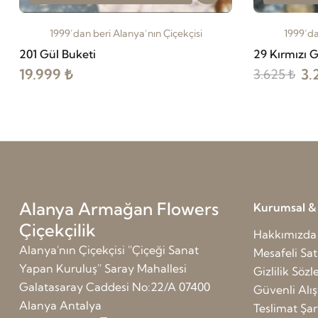
1999’dan beri Alanya’nın Çiçekçisi
1999’da
201 Gül Buketi
29 Kırmızı G
19.999 ₺
3.
3.625 ₺
Alanya Armağan Flowers
Kurumsal & G
Çiçekçilik
Hakkımızda
Alanya'nın Çiçekçisi ''Çiçeği Sanat
Mesafeli Sat
Yapan Kuruluş'' Saray Mahallesi
Gizlilik Söz
Galatasaray Caddesi No:22/A 07400
Güvenli Alış
Alanya Antalya
Teslimat Şart