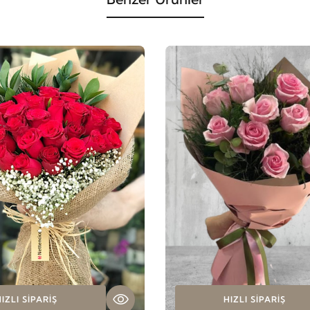
IZLI SIPARIŞ
HIZLI SIPARIŞ