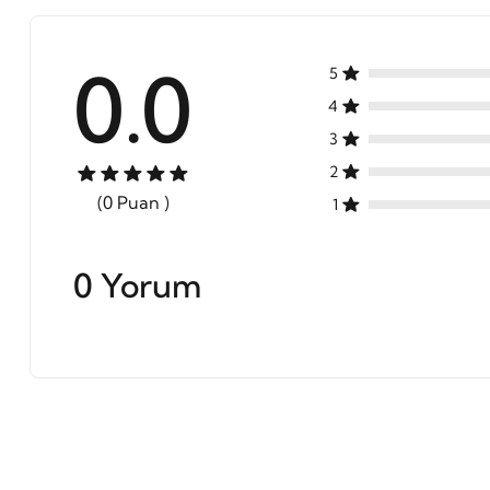
0.0
5
4
3
2
(0 Puan )
1
0 Yorum