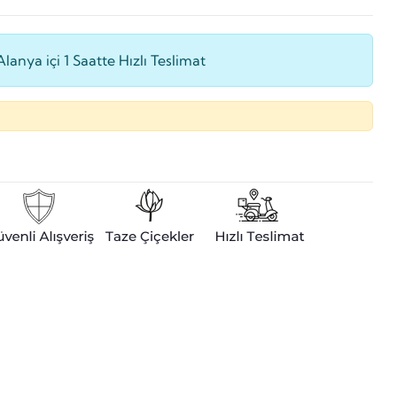
Alanya içi 1 Saatte Hızlı Teslimat