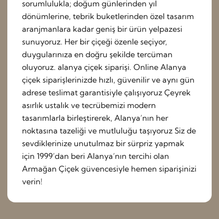
sorumlulukla; doğum günlerinden yıl
dönümlerine, tebrik buketlerinden özel tasarım
aranjmanlara kadar geniş bir ürün yelpazesi
sunuyoruz. Her bir çiçeği özenle seçiyor,
duygularınıza en doğru şekilde tercüman
oluyoruz. alanya çiçek siparişi. Online Alanya
çiçek siparişlerinizde hızlı, güvenilir ve aynı gün
adrese teslimat garantisiyle çalışıyoruz Çeyrek
asırlık ustalık ve tecrübemizi modern
tasarımlarla birleştirerek, Alanya’nın her
noktasına tazeliği ve mutluluğu taşıyoruz Siz de
sevdiklerinize unutulmaz bir sürpriz yapmak
için 1999’dan beri Alanya’nın tercihi olan
Armağan Çiçek güvencesiyle hemen siparişinizi
verin!