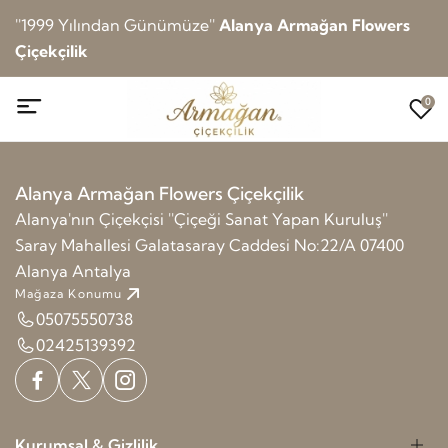
''1999 Yılından Günümüze''
Alanya Armağan Flowers
Çiçekçilik
0
Alanya Armağan Flowers Çiçekçilik
Alanya'nın Çiçekçisi ''Çiçeği Sanat Yapan Kuruluş''
Saray Mahallesi Galatasaray Caddesi No:22/A 07400
Alanya Antalya
Mağaza Konumu
05075550738
02425139392
Kurumsal & Gizlilik