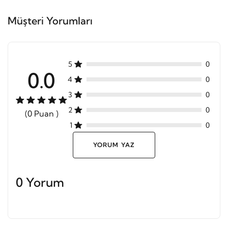
Müşteri Yorumları
5
0
0.0
4
0
3
0
2
0
(0 Puan )
1
0
YORUM YAZ
0 Yorum