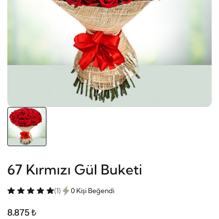
67 Kırmızı Gül Buketi
(1)
0 Kişi Beğendi
8.875 ₺