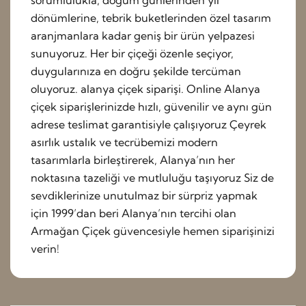
sorumlulukla; doğum günlerinden yıl
dönümlerine, tebrik buketlerinden özel tasarım
aranjmanlara kadar geniş bir ürün yelpazesi
sunuyoruz. Her bir çiçeği özenle seçiyor,
duygularınıza en doğru şekilde tercüman
oluyoruz. alanya çiçek siparişi. Online Alanya
çiçek siparişlerinizde hızlı, güvenilir ve aynı gün
adrese teslimat garantisiyle çalışıyoruz Çeyrek
asırlık ustalık ve tecrübemizi modern
tasarımlarla birleştirerek, Alanya’nın her
noktasına tazeliği ve mutluluğu taşıyoruz Siz de
sevdiklerinize unutulmaz bir sürpriz yapmak
için 1999’dan beri Alanya’nın tercihi olan
Armağan Çiçek güvencesiyle hemen siparişinizi
verin!