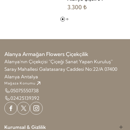
3.300 ₺
Alanya Armağan Flowers Çiçekçilik
Alanya'nın Çiçekçisi ''Çiçeği Sanat Yapan Kuruluş''
Saray Mahallesi Galatasaray Caddesi No:22/A 07400
Alanya Antalya
Mağaza Konumu
05075550738
02425139392
Kurumsal & Gizlilik