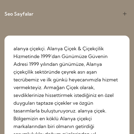
Seo Sayfalar
alanya çiçekçi. Alanya Çiçek & Çiçekçilik
Hizmetinde 1999’dan Günümüze Güvenin
Adresi 1999 yılından günümüze, Alanya
çiçekçilik sektöründe çeyrek asrı aşan
tecrübemiz ve ilk günkü heyecanımızla hizmet
vermekteyiz. Armağan Çiçek olarak,
sevdiklerinize hissettirmek istediğiniz en özel
duyguları taptaze çiçekler ve özgün
tasarımlarla buluşturuyoruz. alanya çiçek.
Bölgemizin en köklü Alanya çiçekçi
markalarından biri olmanın getirdiği