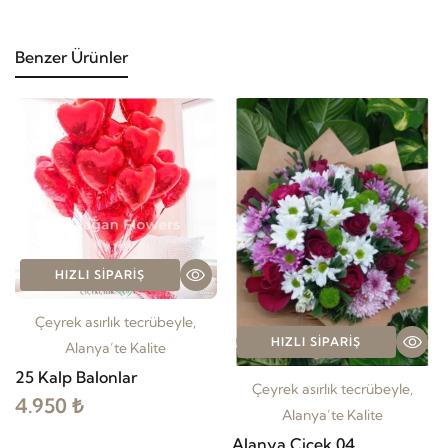
Benzer Ürünler
HIZLI SIPARIŞ
Çeyrek asırlık tecrübeyle,
HIZLI SIPARIŞ
Alanya’te Kalite
25 Kalp Balonlar
Çeyrek asırlık tecrübeyle,
4.950 ₺
Alanya’te Kalite
Alanya Çiçek 04