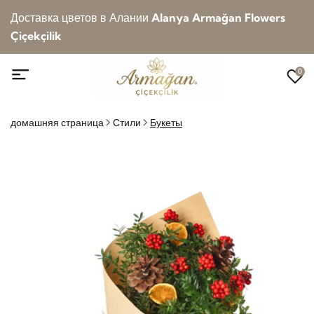
Доставка цветов в Алании
Alanya Armağan Flowers
Çiçekçilik
0
домашняя страница
Стили
Букеты