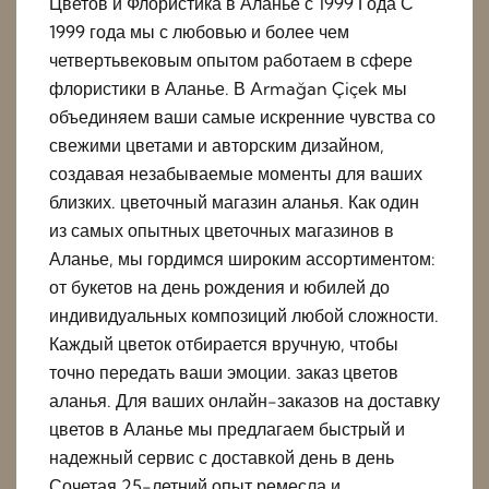
Цветов и Флористика в Аланье с 1999 Года С
1999 года мы с любовью и более чем
четвертьвековым опытом работаем в сфере
флористики в Аланье. В Armağan Çiçek мы
объединяем ваши самые искренние чувства со
свежими цветами и авторским дизайном,
создавая незабываемые моменты для ваших
близких. цветочный магазин аланья. Как один
из самых опытных цветочных магазинов в
Аланье, мы гордимся широким ассортиментом:
от букетов на день рождения и юбилей до
индивидуальных композиций любой сложности.
Каждый цветок отбирается вручную, чтобы
точно передать ваши эмоции. заказ цветов
аланья. Для ваших онлайн-заказов на доставку
цветов в Аланье мы предлагаем быстрый и
надежный сервис с доставкой день в день
Сочетая 25-летний опыт ремесла и