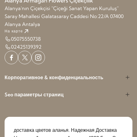
Alanya Armağan Flowers Çiçekçilik
Alanya'nın Çiçekçisi ''Çiçeği Sanat Yapan Kuruluş''
Saray Mahallesi Galatasaray Caddesi No:22/A 07400
Alanya Antalya
На карте
05075550738
02425139392
Корпоративное & конфиденциальность
Seo параметры страниц
доставка цветов аланья. Надежная Доставка