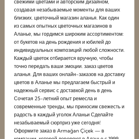
свежими цветами и авторским дизайном,
создавая незабываемые моменты для ваших
близких. цветочный магазин аланья. Как один
из самых опытных цветочных магазинов в
Аланье, мы гордимся широким ассортиментом:
от букетов на день рождения и юбилей до
индивидуальных композиций любой сложности.
Каждый цветок отбирается вручную, чтобы
точно передать ваши эмоции. заказ цветов
аланья. Для ваших онлайн-заказов на доставку
цветов в Аланье мы предлагаем быстрый и
надежный сервис с доставкой день в день
Сочетая 25-летний опыт ремесла и
современные тренды, мы приносим свежесть и
радость в каждый уголок Аланьи Сделайте
незабываемый сюрприз уже сегодня!
Оформите заказ в Armağan Çiçek — в
компании, которой доверяют в Аланье с 1999