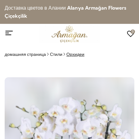
Доставка цветов в Алании
Alanya Armağan Flowers
Çiçekçilik
0
домашняя страница
Стили
Орхидеи