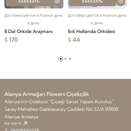
ЗАКАЗАТЬ
ЗАКАЗАТЬ
Доставка цветов в Аланье день
Доставка цветов в Аланье день
в день.
в день.
8 Dal Orkide Arajmanı
İkili Hollanda Orkidesi
$ 170
$ 44
Alanya Armağan Flowers Çiçekçilik
Alanya'nın Çiçekçisi ''Çiçeği Sanat Yapan Kuruluş''
Saray Mahallesi Galatasaray Caddesi No:22/A 07400
Alanya Antalya
На карте
05075550738