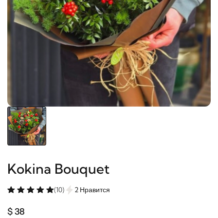
Kokina Bouquet
(10)
2 Нравится
$ 38