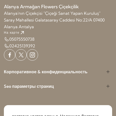
Alanya Armağan Flowers Çiçekçilik
Alanya'nın Çiçekçisi ''Çiçeği Sanat Yapan Kuruluş''
Saray Mahallesi Galatasaray Caddesi No:22/A 07400
Alanya Antalya
На карте
05075550738
02425139392
Корпоративное & конфиденциальность
Seo параметры страниц