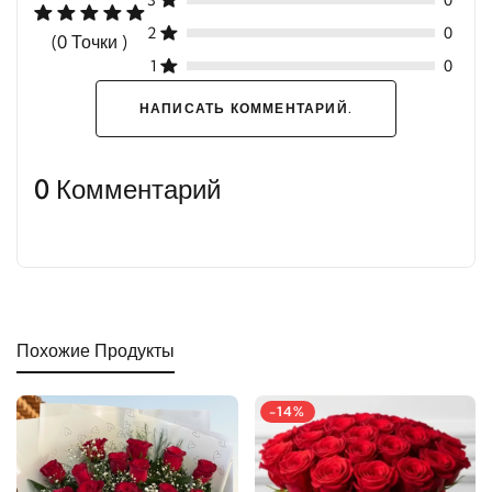
3
0
2
0
(0 Точки )
1
0
НАПИСАТЬ КОММЕНТАРИЙ.
0 Комментарий
Похожие Продукты
-14%