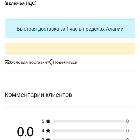
(включая НДС)
Быстрая доставка за 1 час в пределах Алании
Условия поставки
Поделиться
Комментарии клиентов
5
0
0.0
4
0