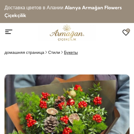
Доставка цветов в Алании
Alanya Armağan Flowers
Çiçekçilik
0
домашняя страница
Стили
Букеты