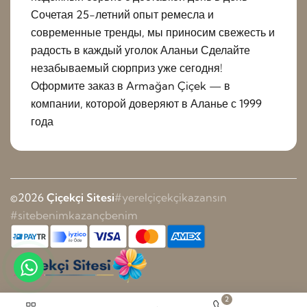
Сочетая 25-летний опыт ремесла и
современные тренды, мы приносим свежесть и
радость в каждый уголок Аланьи Сделайте
незабываемый сюрприз уже сегодня!
Оформите заказ в Armağan Çiçek — в
компании, которой доверяют в Аланье с 1999
года
©2026
Çiçekçi Sitesi
#yerelçiçekçikazansın
#sitebenimkazançbenim
2