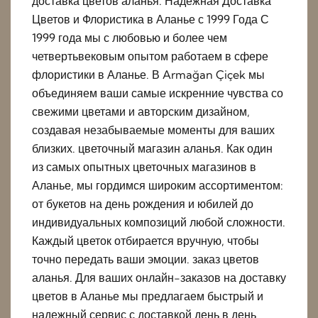
доставка цветов аланья. Надежная Доставка
Цветов и Флористика в Аланье с 1999 Года С
1999 года мы с любовью и более чем
четвертьвековым опытом работаем в сфере
флористики в Аланье. В Armağan Çiçek мы
объединяем ваши самые искренние чувства со
свежими цветами и авторским дизайном,
создавая незабываемые моменты для ваших
близких. цветочный магазин аланья. Как один
из самых опытных цветочных магазинов в
Аланье, мы гордимся широким ассортиментом:
от букетов на день рождения и юбилей до
индивидуальных композиций любой сложности.
Каждый цветок отбирается вручную, чтобы
точно передать ваши эмоции. заказ цветов
аланья. Для ваших онлайн-заказов на доставку
цветов в Аланье мы предлагаем быстрый и
надежный сервис с доставкой день в день