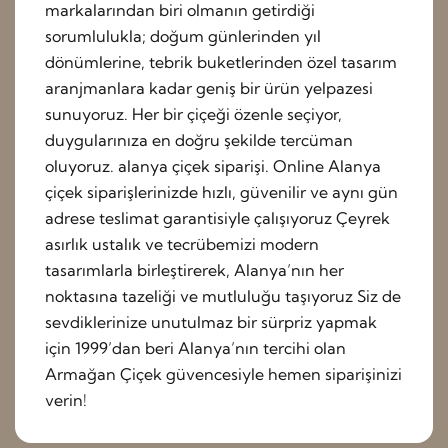
markalarından biri olmanın getirdiği
sorumlulukla; doğum günlerinden yıl
dönümlerine, tebrik buketlerinden özel tasarım
aranjmanlara kadar geniş bir ürün yelpazesi
sunuyoruz. Her bir çiçeği özenle seçiyor,
duygularınıza en doğru şekilde tercüman
oluyoruz. alanya çiçek siparişi. Online Alanya
çiçek siparişlerinizde hızlı, güvenilir ve aynı gün
adrese teslimat garantisiyle çalışıyoruz Çeyrek
asırlık ustalık ve tecrübemizi modern
tasarımlarla birleştirerek, Alanya’nın her
noktasına tazeliği ve mutluluğu taşıyoruz Siz de
sevdiklerinize unutulmaz bir sürpriz yapmak
için 1999’dan beri Alanya’nın tercihi olan
Armağan Çiçek güvencesiyle hemen siparişinizi
verin!