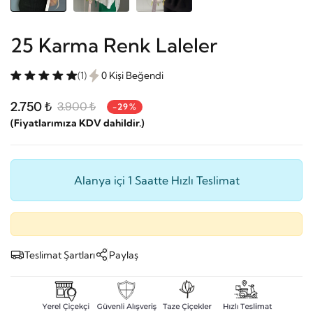
25 Karma Renk Laleler
(1)
0 Kişi Beğendi
2.750 ₺
3.900 ₺
-29%
(Fiyatlarımıza KDV dahildir.)
Alanya içi 1 Saatte Hızlı Teslimat
Teslimat Şartları
Paylaş