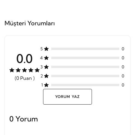
Müşteri Yorumları
5
0
0.0
4
0
3
0
2
0
(0 Puan )
1
0
YORUM YAZ
0 Yorum