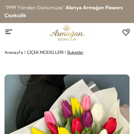
''1999 Yılından Günümüze''
Alanya Armağan Flowers
Çiçekçilik
0
Anasayfa
ÇİÇEK MODELLERİ
Buketler