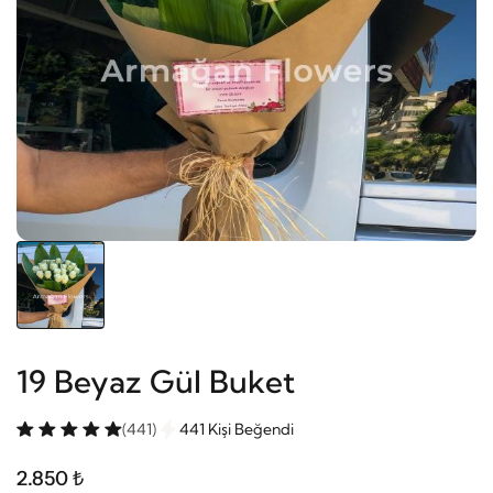
19 Beyaz Gül Buket
(441)
441 Kişi Beğendi
2.850 ₺