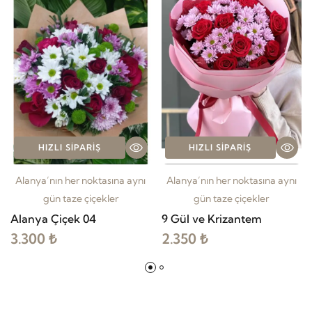
HIZLI SIPARIŞ
HIZLI SIPARIŞ
Alanya’nın her noktasına aynı
Alanya’nın her noktasına aynı
gün taze çiçekler
gün taze çiçekler
Alanya Çiçek 04
9 Gül ve Krizantem
3.300 ₺
2.350 ₺