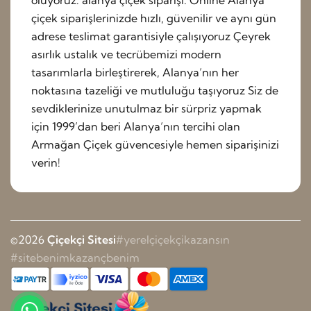
oluyoruz. alanya çiçek siparişi. Online Alanya
çiçek siparişlerinizde hızlı, güvenilir ve aynı gün
adrese teslimat garantisiyle çalışıyoruz Çeyrek
asırlık ustalık ve tecrübemizi modern
tasarımlarla birleştirerek, Alanya’nın her
noktasına tazeliği ve mutluluğu taşıyoruz Siz de
sevdiklerinize unutulmaz bir sürpriz yapmak
için 1999’dan beri Alanya’nın tercihi olan
Armağan Çiçek güvencesiyle hemen siparişinizi
verin!
©2026
Çiçekçi Sitesi
#yerelçiçekçikazansın
#sitebenimkazançbenim