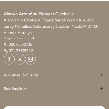
Alanya Armağan Flowers Çiçekçilik
Alanya'nın Çiçekçisi ''Çiçeği Sanat Yapan Kuruluş''
Saray Mahallesi Galatasaray Caddesi No:22/A 07400
Alanya Antalya
Mağaza Konumu
05075550738
02425139392
Kurumsal & Gizlilik
Seo Sayfalar