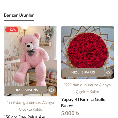
Benzer Ürünler
-13%
HIZLI SIPARIŞ
1999’dan günümüze Alanya
HIZLI SIPARIŞ
Çiçekte Kalite
Yapay 41 Kırmızı Güller
1999’dan günümüze Alanya
Buket
Çiçekte Kalite
5.000 ₺
150 cm Dev Peluş Ayı