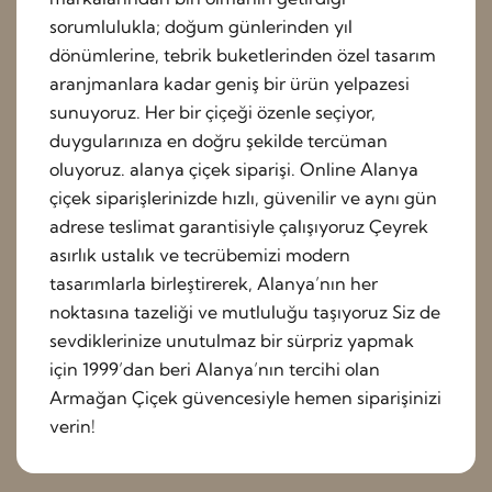
sorumlulukla; doğum günlerinden yıl
dönümlerine, tebrik buketlerinden özel tasarım
aranjmanlara kadar geniş bir ürün yelpazesi
sunuyoruz. Her bir çiçeği özenle seçiyor,
duygularınıza en doğru şekilde tercüman
oluyoruz. alanya çiçek siparişi. Online Alanya
çiçek siparişlerinizde hızlı, güvenilir ve aynı gün
adrese teslimat garantisiyle çalışıyoruz Çeyrek
asırlık ustalık ve tecrübemizi modern
tasarımlarla birleştirerek, Alanya’nın her
noktasına tazeliği ve mutluluğu taşıyoruz Siz de
sevdiklerinize unutulmaz bir sürpriz yapmak
için 1999’dan beri Alanya’nın tercihi olan
Armağan Çiçek güvencesiyle hemen siparişinizi
verin!