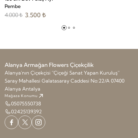
Pembe
3.500 ₺
4.000 ₺
Alanya Armağan Flowers Çiçekçilik
Alanya'nın Çiçekçisi ''Çiçeği Sanat Yapan Kuruluş''
Saray Mahallesi Galatasaray Caddesi No:22/A 07400
Alanya Antalya
Mağaza Konumu
05075550738
02425139392