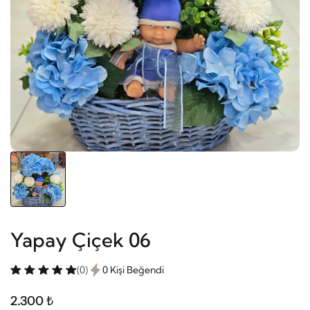
Yapay Çiçek 06
(0)
0 Kişi Beğendi
2.300 ₺