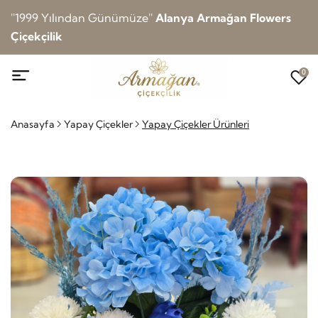
''1999 Yılından Günümüze''
Alanya Armağan Flowers
Çiçekçilik
0
Anasayfa
Yapay Çiçekler
Yapay Çiçekler Ürünleri