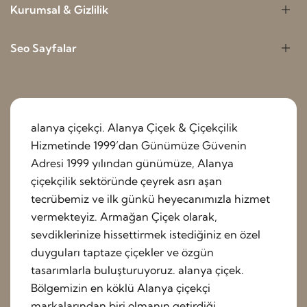
Kurumsal & Gizlilik
Seo Sayfalar
alanya çiçekçi. Alanya Çiçek & Çiçekçilik
Hizmetinde 1999’dan Günümüze Güvenin
Adresi 1999 yılından günümüze, Alanya
çiçekçilik sektöründe çeyrek asrı aşan
tecrübemiz ve ilk günkü heyecanımızla hizmet
vermekteyiz. Armağan Çiçek olarak,
sevdiklerinize hissettirmek istediğiniz en özel
duyguları taptaze çiçekler ve özgün
tasarımlarla buluşturuyoruz. alanya çiçek.
Bölgemizin en köklü Alanya çiçekçi
markalarından biri olmanın getirdiği