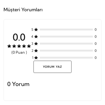
Müşteri Yorumları
5
0
0.0
4
0
3
0
2
0
(0 Puan )
1
0
YORUM YAZ
0 Yorum