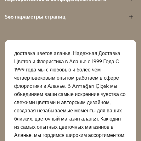
Seo параметры страниц
доставка цветов аланья. Надежная Доставка
Цветов и Флористика в Аланье с 1999 Года С
1999 года мы с любовью и более чем
четвертьвековым опытом работаем в сфере
флористики в Аланье. В Armağan Çiçek мы
объединяем ваши самые искренние чувства со
свежими цветами и авторским дизайном,
создавая незабываемые моменты для ваших
близких. цветочный магазин аланья. Как один
из самых опытных цветочных магазинов в
Аланье, мы гордимся широким ассортиментом: