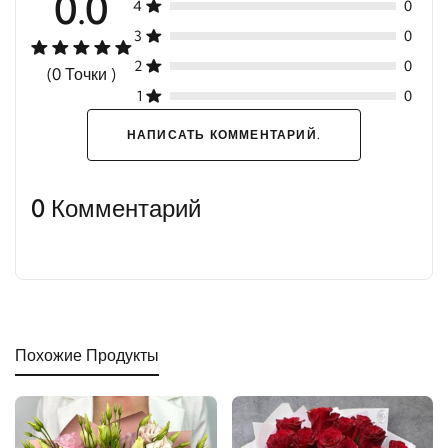
0.0
4
0
3
0
2
0
(0 Точки )
1
0
НАПИСАТЬ КОММЕНТАРИЙ.
0 Комментарий
Похожие Продукты