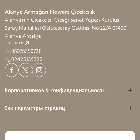
Alanya Armağan Flowers Çiçekçilik
Alanya'nın Çiçekçisi ''Çiçeği Sanat Yapan Kuruluş''
Saray Mahallesi Galatasaray Caddesi No:22/A 07400
Alanya Antalya
На карте
05075550738
02425139392
Корпоративное & конфиденциальность
Seo параметры страниц