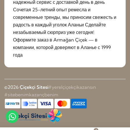
надежный сервис с доставкой день в день
Сочетая 25-летний опыт ремесла и
современные тренды, мы приносим свежесть и
радость в каждый уголок Аланьи Сделайте
незабываемый сюрприз уже сегодня!
Оформите заказ в Armağan Çiçek — в
компании, которой доверяют в Аланье с 1999
года
©2026
Çiçekçi Sitesi
#yerelçiçekçikazansın
#sitebenimkazançbenim