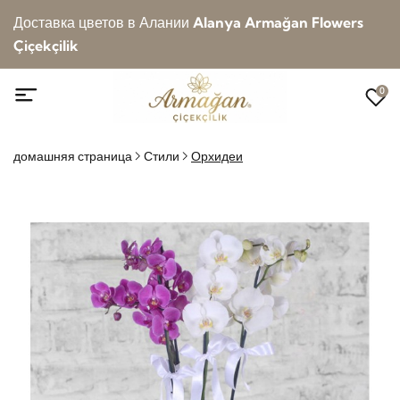
Доставка цветов в Алании
Alanya Armağan Flowers
Çiçekçilik
0
домашняя страница
Стили
Орхидеи