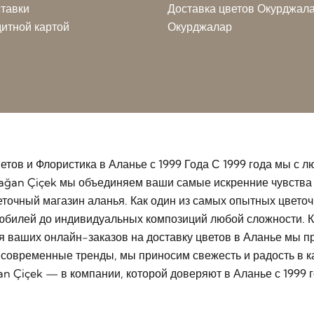
ставки
Доставка цветов Окурджалар
итной картой
Окурджалар
етов и Флористика в Аланье с 1999 Года С 1999 года мы с
ağan Çiçek мы объединяем ваши самые искренние чувства 
точный магазин аланья. Как один из самых опытных цвето
 юбилей до индивидуальных композиций любой сложности. К
ля ваших онлайн-заказов на доставку цветов в Аланье мы 
и современные тренды, мы приносим свежесть и радость в
n Çiçek — в компании, которой доверяют в Аланье с 1999 