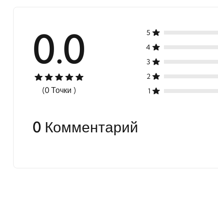
0.0
5
4
3
2
(0 Точки )
1
0 Комментарий