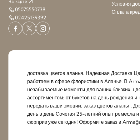
На карте
Условия до
05075550738
Оплата кред
02425139392
доставка цветов аланья. Надежная Доставка Цв
работаем в сфере флористики в Аланье. В Arm
незабываемые моменты для ваших близких. цве
ассортиментом: от букетов на день рождения и
передать ваши эмоции. заказ цветов аланья. Д
день в день Сочетая 25-летний опыт ремесла 
сюрприз уже сегодня! Оформите заказ в Armağa