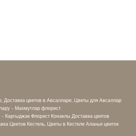
р, Доставка цветов в Авсалларе, Цветы для Авсаллар
лару - Махмутлар флорист
 - Каргыджак Флорист
Конаклы Доставка цветов
авка Цветов Кестель, Цветы в Кестеле
Аланья цветок