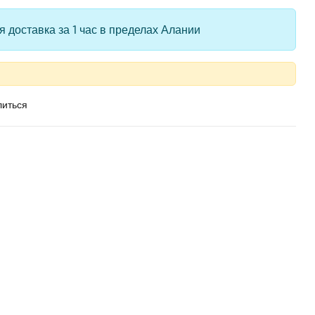
 доставка за 1 час в пределах Алании
иться