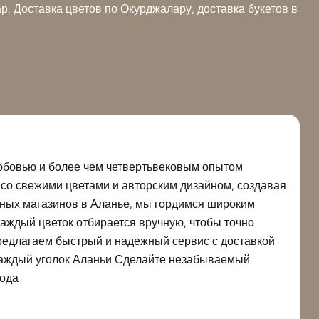
, Доставка цветов по Окурджалару, доставка букетов в
 любовью и более чем четвертьвековым опытом
со свежими цветами и авторским дизайном, создавая
чных магазинов в Аланье, мы гордимся широким
аждый цветок отбирается вручную, чтобы точно
предлагаем быстрый и надежный сервис с доставкой
 каждый уголок Аланьи Сделайте незабываемый
года