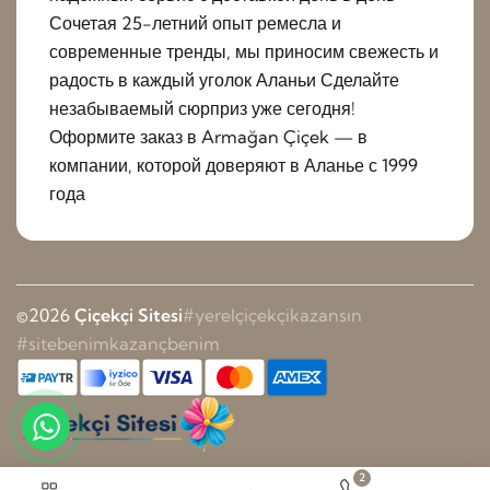
Сочетая 25-летний опыт ремесла и
современные тренды, мы приносим свежесть и
радость в каждый уголок Аланьи Сделайте
незабываемый сюрприз уже сегодня!
Оформите заказ в Armağan Çiçek — в
компании, которой доверяют в Аланье с 1999
года
©2026
Çiçekçi Sitesi
#yerelçiçekçikazansın
#sitebenimkazançbenim
2