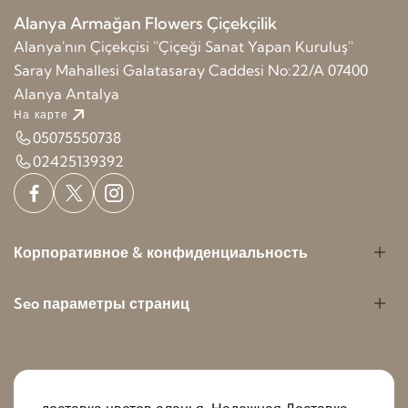
Alanya Armağan Flowers Çiçekçilik
Alanya'nın Çiçekçisi ''Çiçeği Sanat Yapan Kuruluş''
Saray Mahallesi Galatasaray Caddesi No:22/A 07400
Alanya Antalya
На карте
05075550738
02425139392
Корпоративное & конфиденциальность
Seo параметры страниц