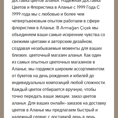
доставка цветов аланья. Надежная Доставка
Цветов и Флористика в Аланье с 1999 Года С
1999 года мы с любовью и более чем
четвертьвековым опытом работаем в сфере
флористики в Аланье. В Armağan Çiçek мы
объединяем ваши самые искренние чувства со
свежими цветами и авторским дизайном,
создавая незабываемые моменты для ваших
близких. цветочный магазин аланья. Как один
из самых опытных цветочных магазинов в
Аланье, мы гордимся широким ассортиментом:
от букетов на день рождения и юбилей до
индивидуальных композиций любой сложности.
Каждый цветок отбирается вручную, чтобы
точно передать ваши эмоции. заказ цветов
аланья. Для ваших онлайн-заказов на доставку
цветов в Аланье мы предлагаем быстрый и
надежный сервис с доставкой день в день