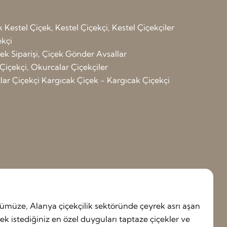
k
Kestel Çiçek, Kestel Çiçekçi, Kestel Çiçekçiler
ekçi
çek Siparişi, Çiçek Gönder Avsallar
Çiçekçi, Okurcalar Çiçekçiler
ar Çiçekçi
Kargıcak Çiçek - Kargıcak Çiçekçi
müze, Alanya çiçekçilik sektöründe çeyrek asrı aşan
 istediğiniz en özel duyguları taptaze çiçekler ve