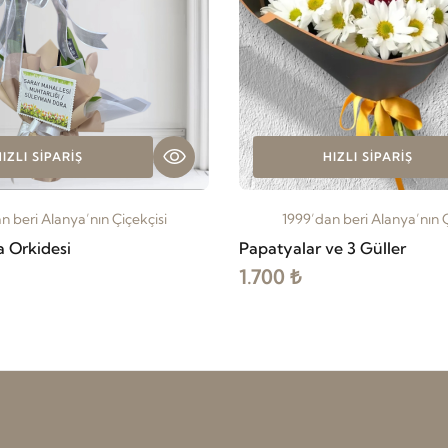
IZLI SIPARIŞ
HIZLI SIPARIŞ
n beri Alanya’nın Çiçekçisi
1999’dan beri Alanya’nın Ç
da Orkidesi
Papatyalar ve 3 Güller
1.700 ₺