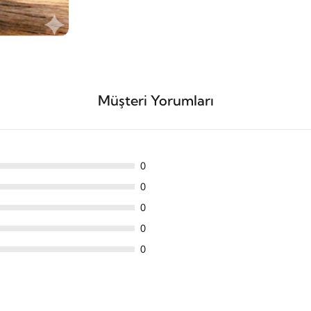
Müşteri Yorumları
0
0
0
0
0