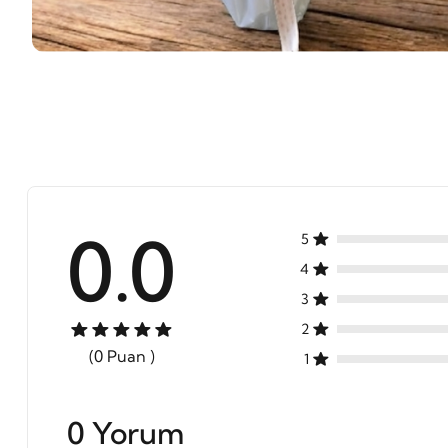
0.0
5
4
3
2
(0 Puan )
1
0 Yorum