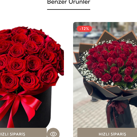
Benzer Ürünler
-12%
IZLI SIPARIŞ
HIZLI SIPARIŞ