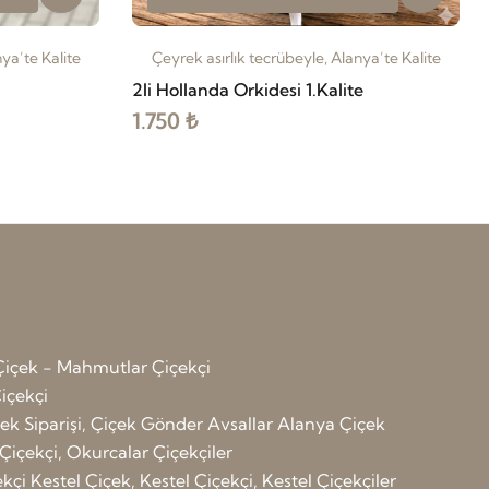
ya’te Kalite
Çeyrek asırlık tecrübeyle, Alanya’te Kalite
2li Hollanda Orkidesi 1.Kalite
1.750 ₺
içek - Mahmutlar Çiçekçi
içekçi
çek Siparişi, Çiçek Gönder Avsallar
Alanya Çiçek
Çiçekçi, Okurcalar Çiçekçiler
ekçi
Kestel Çiçek, Kestel Çiçekçi, Kestel Çiçekçiler