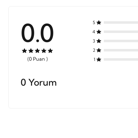
0.0
5
4
3
2
(0 Puan )
1
0 Yorum