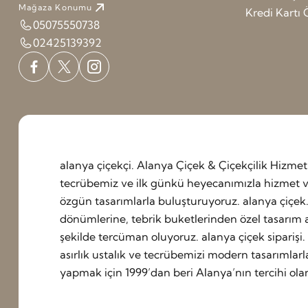
Mağaza Konumu
Kredi Kart
05075550738
02425139392
alanya çiçekçi. Alanya Çiçek & Çiçekçilik Hizm
tecrübemiz ve ilk günkü heyecanımızla hizmet ve
özgün tasarımlarla buluşturuyoruz. alanya çiçek
dönümlerine, tebrik buketlerinden özel tasarım a
şekilde tercüman oluyoruz. alanya çiçek siparişi. 
asırlık ustalık ve tecrübemizi modern tasarımlarl
yapmak için 1999’dan beri Alanya’nın tercihi ol