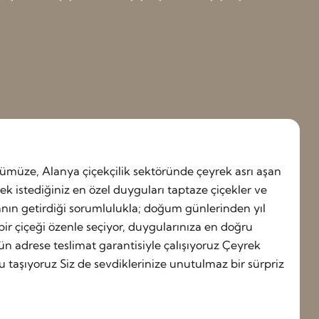
müze, Alanya çiçekçilik sektöründe çeyrek asrı aşan
 istediğiniz en özel duyguları taptaze çiçekler ve
anın getirdiği sorumlulukla; doğum günlerinden yıl
ir çiçeği özenle seçiyor, duygularınıza en doğru
gün adrese teslimat garantisiyle çalışıyoruz Çeyrek
u taşıyoruz Siz de sevdiklerinize unutulmaz bir sürpriz