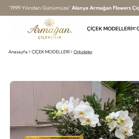
''1999 Yılından Günümüze''
Alanya Armağan Flowers Çiç
ÇİÇEK MODELLERİ
Anasayfa
ÇİÇEK MODELLERİ
Orkideler