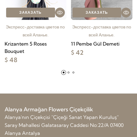
ЗАКАЗАТЬ
ЗАКАЗАТЬ
Экспресс-доставка цветов по
Экспресс-доставка цветов по
всей Аланье.
всей Аланье.
Krizantem 5 Roses
11 Pembe Gül Demeti
Bouquet
$ 42
$ 48
Alanya Armağan Flowers Çiçekçilik
Alanya'nın Çiçekçisi ''Çiçeği Sanat Yapan Kuruluş''
Saray Mahallesi Galatasaray Caddesi No:22/A 07400
Alanya Antalya