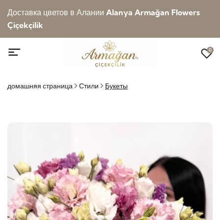
Доставка цветов в Алании
Alanya Armağan Flowers
Çiçekçilik
0
домашняя страница
Стили
Букеты