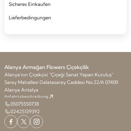
Sicheres Einkaufen
Lieferbedingungen
Alanya Armağan Flowers Çiçekçilik
Alanya'nın Çiçekçisi ''Çiçeği Sanat Yapan Kuruluş''
Saray Mahallesi Galatasaray Caddesi No:22/A 07400
Alanya Antalya
Anfahrtsbeschreibung
05075550738
02425139392