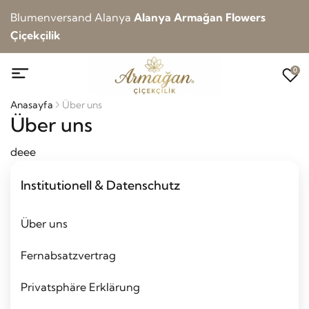
Blumenversand Alanya
Alanya Armağan Flowers
Çiçekçilik
0
Anasayfa
Über uns
Über uns
deee
Institutionell & Datenschutz
Über uns
Fernabsatzvertrag
Privatsphäre Erklärung