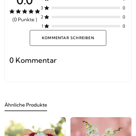
3
0
2
0
(0 Punkte )
1
0
KOMMENTAR SCHREIBEN
0 Kommentar
Ähnliche Produkte