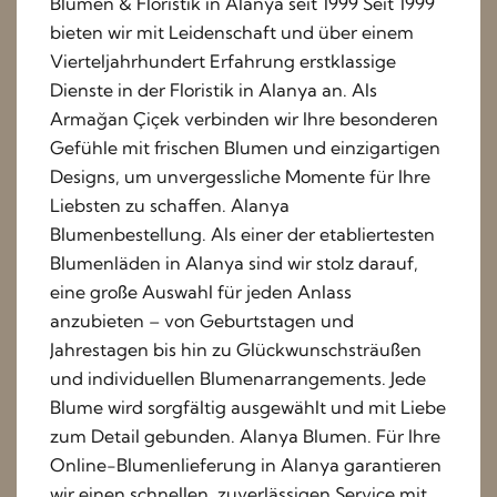
Blumen & Floristik in Alanya seit 1999 Seit 1999
bieten wir mit Leidenschaft und über einem
Vierteljahrhundert Erfahrung erstklassige
Dienste in der Floristik in Alanya an. Als
Armağan Çiçek verbinden wir Ihre besonderen
Gefühle mit frischen Blumen und einzigartigen
Designs, um unvergessliche Momente für Ihre
Liebsten zu schaffen. Alanya
Blumenbestellung. Als einer der etabliertesten
Blumenläden in Alanya sind wir stolz darauf,
eine große Auswahl für jeden Anlass
anzubieten – von Geburtstagen und
Jahrestagen bis hin zu Glückwunschsträußen
und individuellen Blumenarrangements. Jede
Blume wird sorgfältig ausgewählt und mit Liebe
zum Detail gebunden. Alanya Blumen. Für Ihre
Online-Blumenlieferung in Alanya garantieren
wir einen schnellen, zuverlässigen Service mit