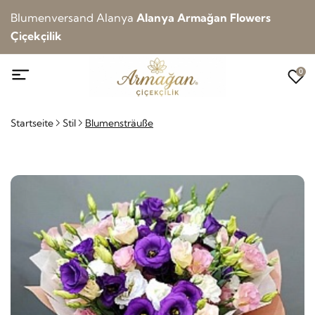
Blumenversand Alanya
Alanya Armağan Flowers
Çiçekçilik
0
Startseite
Stil
Blumensträuße