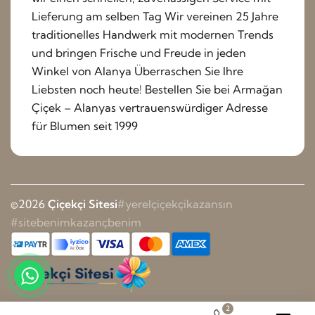
Lieferung am selben Tag Wir vereinen 25 Jahre
traditionelles Handwerk mit modernen Trends
und bringen Frische und Freude in jeden
Winkel von Alanya Überraschen Sie Ihre
Liebsten noch heute! Bestellen Sie bei Armağan
Çiçek – Alanyas vertrauenswürdiger Adresse
für Blumen seit 1999
©2026
Çiçekçi Sitesi
#yerelçiçekçikazansın
#sitebenimkazançbenim
2