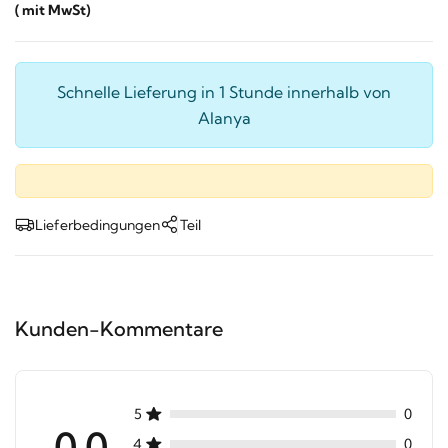
( mit MwSt)
Schnelle Lieferung in 1 Stunde innerhalb von
Alanya
Lieferbedingungen
Teil
Kunden-Kommentare
5
0
0.0
4
0