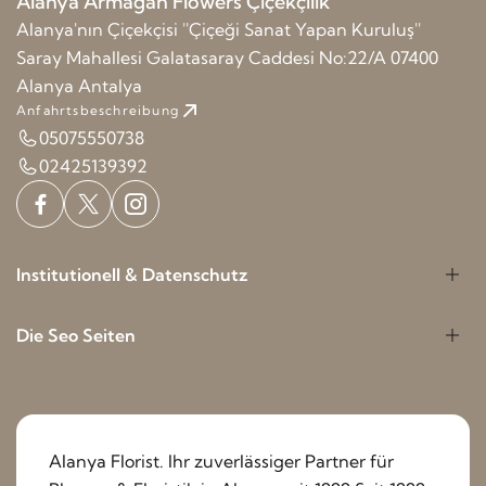
Alanya Armağan Flowers Çiçekçilik
Alanya'nın Çiçekçisi ''Çiçeği Sanat Yapan Kuruluş''
Saray Mahallesi Galatasaray Caddesi No:22/A 07400
Alanya Antalya
Anfahrtsbeschreibung
05075550738
02425139392
Institutionell & Datenschutz
Die Seo Seiten
Alanya Florist. Ihr zuverlässiger Partner für