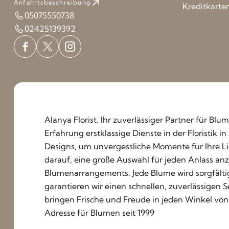
Anfahrtsbeschreibung
Kreditkarte
05075550738
02425139392
Alanya Florist. Ihr zuverlässiger Partner für Blu
Erfahrung erstklassige Dienste in der Floristik
Designs, um unvergessliche Momente für Ihre Lie
darauf, eine große Auswahl für jeden Anlass an
Blumenarrangements. Jede Blume wird sorgfälti
garantieren wir einen schnellen, zuverlässigen
bringen Frische und Freude in jeden Winkel von
Adresse für Blumen seit 1999