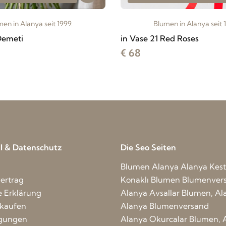
en in Alanya seit 1999.
Blumen in Alanya seit 
Demeti
in Vase 21 Red Roses
€ 68
ell & Datenschutz
Die Seo Seiten
Blumen Alanya
Alanya Kest
ertrag
Konaklı Blumen
Blumenver
e Erklärung
Alanya Avsallar Blumen, Al
nkaufen
Alanya Blumenversand
ngungen
Alanya Okurcalar Blumen, 