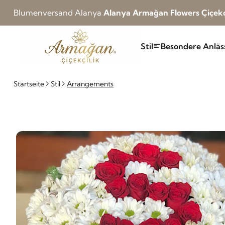
Blumenversand Alanya
Alanya Armağan Flowers Çiçekç
Stil
Besondere Anläs
Startseite
Stil
Arrangements