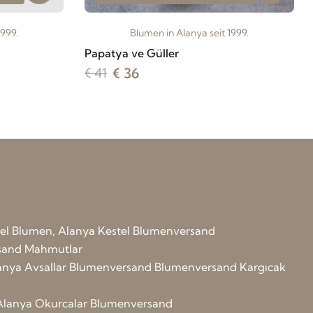
1999.
Blumen in Alanya seit 1999.
Papatya ve Güller
€ 36
€ 41
el Blumen, Alanya Kestel Blumenversand
sand Mahmutlar
anya Avsallar Blumenversand
Blumenversand Kargıcak
Alanya Okurcalar Blumenversand