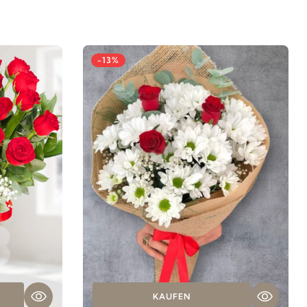
-13%
KAUFEN