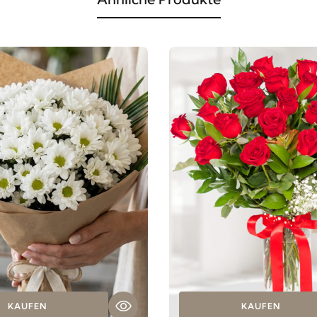
KAUFEN
KAUFEN