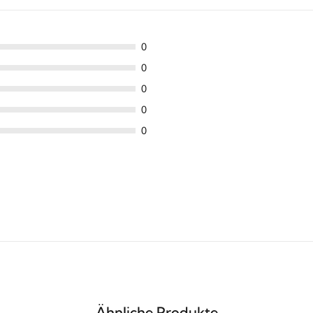
0
0
0
0
0
Ähnliche Produkte