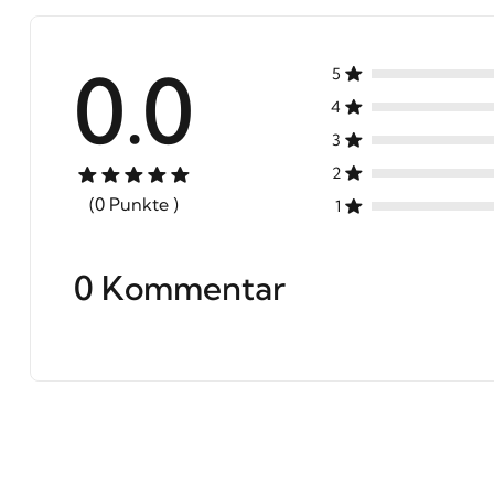
0.0
5
4
3
2
(0 Punkte )
1
0 Kommentar