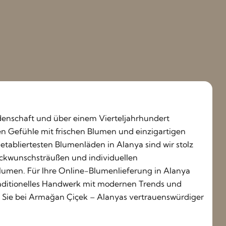
Leidenschaft und über einem Vierteljahrhundert
ren Gefühle mit frischen Blumen und einzigartigen
etabliertesten Blumenläden in Alanya sind wir stolz
ückwunschsträußen und individuellen
lumen. Für Ihre Online-Blumenlieferung in Alanya
traditionelles Handwerk mit modernen Trends und
n Sie bei Armağan Çiçek – Alanyas vertrauenswürdiger