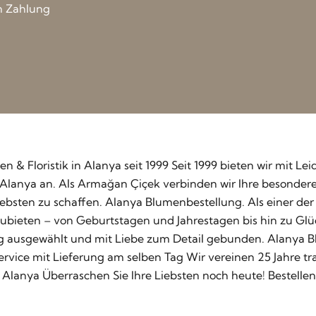
n Zahlung
men & Floristik in Alanya seit 1999 Seit 1999 bieten wir mit 
 in Alanya an. Als Armağan Çiçek verbinden wir Ihre besonde
bsten zu schaffen. Alanya Blumenbestellung. Als einer der 
zubieten – von Geburtstagen und Jahrestagen bis hin zu Gl
g ausgewählt und mit Liebe zum Detail gebunden. Alanya B
 Service mit Lieferung am selben Tag Wir vereinen 25 Jahre 
 Alanya Überraschen Sie Ihre Liebsten noch heute! Bestelle